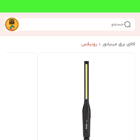
جستجو
کالای برق مینیاتور
رونیکس