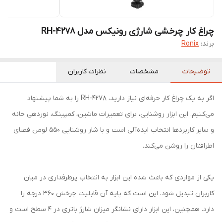
چراغ کار چرخشی شارژی رونیکس مدل RH-4278
برند:
Ronix
توضیحات
مشخصات
نظرات کاربران
اگر به یک چراغ کار حرفه‌ای نیاز دارید، RH-4278 را به شما پیشنهاد
می‌کنیم. این ابزار روشنایی، برای تعمیرات ماشین، کمپینگ، نوردهی خانه
و سایر کاربردها انتخاب ایده‌آلی است و با شار روشنایی 550 لومن فضای
اطرافتان را روشن می‌کند.
یکی از مواردی که باعث شده این ابزار به انتخاب پرطرفداری در میان
کاربران تبدیل شود، این است که پایه آن قابلیت چرخش 360 درجه را
دارد. همچنین، این ابزار دارای نشانگر میزان شارژ باتری در 4 سطح است و