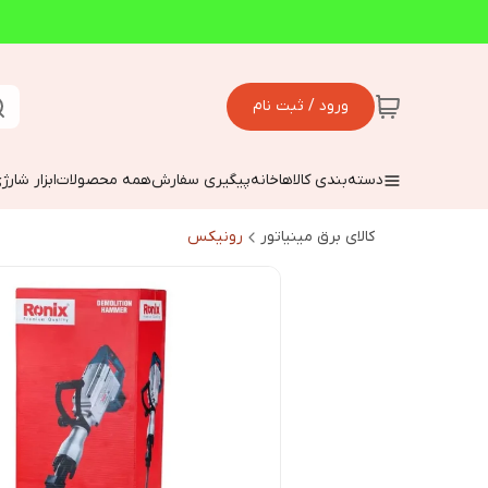
ورود / ثبت نام
دسته‌بندی کالاها
خانه
پیگیری سفارش
همه محصولات
ابزار شارژ
کالای برق مینیاتور
رونیکس