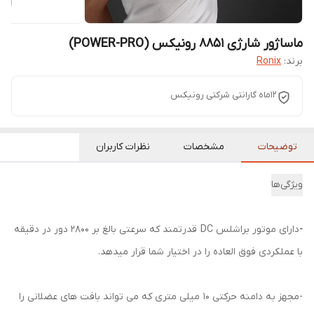
ماساژور شارژی 8851 رونیکس (POWER-PRO)
برند:
Ronix
12ماه گارانتی شرکتی رونیکس
توضیحات
مشخصات
نظرات کاربران
ویژگی‌ها
-
دارای موتور براشلس DC قدرتمند که سرعتی بالغ بر 2800 دور در دقیقه
با عملکردی فوق العاده را در اختیار شما قرار میدهد.
-مجهز به دامنه حرکتی 10 میلی متری که می تواند بافت های عضلانی را