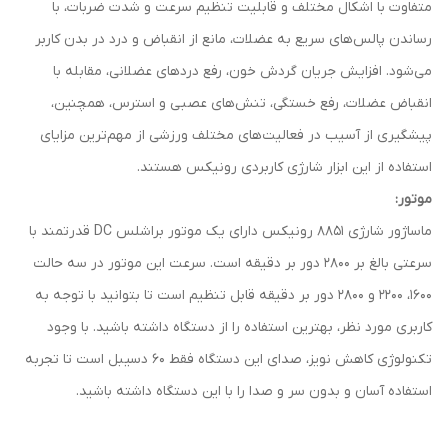
متفاوت با اشکال مختلف و قابلیت تنظیم سرعت و شدت ضربات، با
رساندن پالس‌های سریع به عضلات، مانع از انقباض و درد در بدن کاربر
می‌شود. افزایش جریان گردش خون، رفع دردهای عضلانی، مقابله با
انقباض عضلات، رفع خستگی، تنش‌های عصبی و استرس، همچنین،
پیشگیری از آسیب در فعالیت‌های مختلف ورزشی از مهم‌ترین مزایای
استفاده از این ابزار شارژی کاربردی رونیکس هستند.
موتور:
ماساژور شارژی 8851 رونیکس دارای یک موتور براشلس DC قدرتمند با
سرعتی بالغ بر 2800 دور بر دقیقه است. سرعت این موتور در سه حالت‌
1600، 2200 و 2800 دور بر دقیقه قابل تنظیم است تا بتوانید با توجه به
کاربری مورد نظر، بهترین استفاده را از دستگاه داشته باشید. با وجود
تکنولوژی کاهش نویز، صدای این دستگاه فقط 60 دسیبل است تا تجربه
استفاده آسان و بدون ‌سر و صدا را با این دستگاه داشته باشید.