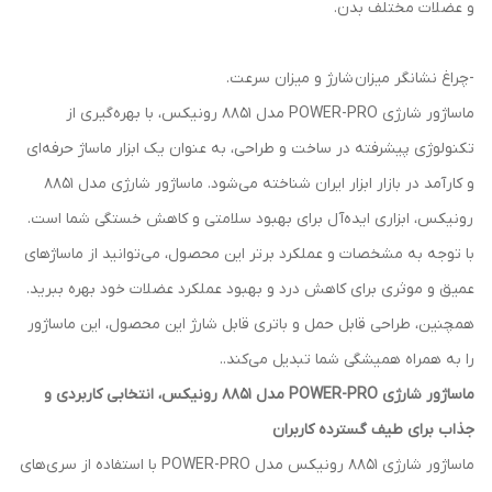
و عضلات مختلف بدن.
-چراغ نشانگر میزان شارژ و میزان سرعت.
ماساژور شارژی POWER-PRO مدل 8851 رونیکس، با بهره‌گیری از
تکنولوژی پیشرفته در ساخت و طراحی، به عنوان یک ابزار ماساژ حرفه‌ای
و کارآمد در بازار ابزار ایران شناخته می‌شود. ماساژور شارژی مدل 8851
رونیکس، ابزاری ایده‌آل برای بهبود سلامتی و کاهش خستگی شما است.
با توجه به مشخصات و عملکرد برتر این محصول، می‌توانید از ماساژهای
عمیق و موثری برای کاهش درد و بهبود عملکرد عضلات خود بهره ببرید.
همچنین، طراحی قابل حمل و باتری قابل شارژ این محصول، این ماساژور
را به همراه همیشگی شما تبدیل می‌کند..
ماساژور شارژی POWER-PRO مدل 8851 رونیکس، انتخابی کاربردی و
جذاب برای طیف گسترده کاربران
ماساژور شارژی 8851 رونیکس مدل POWER-PRO با استفاده از سری‌های