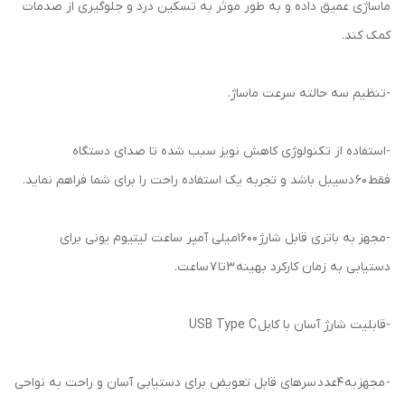
ماساژی عمیق داده و به طور موثر به تسکین درد و جلوگیری از صدمات
کمک کند.
-تنظیم سه حالته سرعت ماساژ.
-استفاده از تکنولوژی کاهش نویز سبب شده تا صدای دستگاه
فقط 60 دسیبل باشد و تجربه یک استفاده راحت را برای شما فراهم نماید.
-مجهز به باتری قابل شارژ 1600میلی آمپر ساعت لیتیوم یونی برای
دستیابی به زمان کارکرد بهینه 3 تا 7 ساعت.
-قابلیت شارژ آسان با کابل USB Type C
- مجهز به 4عدد سرهای قابل تعویض برای دستیابی آسان و راحت به نواحی