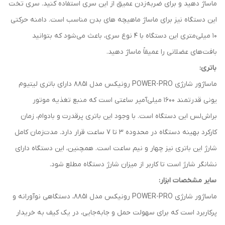
ماساژ دهید و برای ضربه‌زدن عمیق از این سری استفاده کنید. سری تخت
این دستگاه نیز برای ماساژ ماهیچه های بدن مناسب است. دامنه حرکتی
10 میلی‌متری این دستگاه با 4 نوع سری، باعث می‌شود که بتوانید
بافت‌های عضلانی را عمیقاً ماساژ دهید.
باتری:
ماساژور شارژی POWER-PRO رونیکس مدل 8851 دارای باتری لیتیوم
یونی قدرتمند 1600 میلی‌آمپر ساعتی است که منبع تغذیه موتور
براش‌لس این دستگاه است. با وجود این باتری پرقدرت و بادوام، زمان
کارکرد بهینه دستگاه در محدوده 3 تا 7 ساعت قرار دارد. مدت‌زمان کامل
شارژ این باتری نیز چهار و نیم ساعت است. همچنین، این دستگاه دارای
نشانگر شارژ است تا کاربر از میزان شارژ دستگاه مطلع شود.
سایر مشخصات ابزار:
ماساژور شارژی POWER-PRO رونیکس مدل 8851، دستگاهی نوآورانه و
پرکاربرد است که برای سهولت حمل و جابه‌جایی، در یک کیف به خریدار