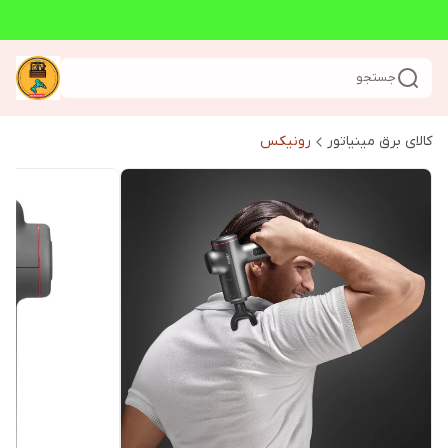
جستجو
کالای برق مینیاتور
رونیکس