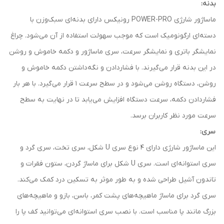
بدنه:
ماساژور شارژی POWER-PRO رونیکس دارای بدنه‌ای سبک‌وزن با
دسته‌ای ارگونومیک است که موجب سهولت استفاده از آن می‌شود. چراغ
نمایشگر باتری و نمایشگر سرعت، سری ماساژور و دکمه خاموش و روشن
در این بدنه قرار می‌گیرند. با فشاردادن و نگه‌داشتن دکمه خاموش و
روشن، دستگاه روشن می‌شود و در سطح سرعت 1 قرار می‌گیرد. با هر بار
فشاردادن دکمه، سرعت دستگاه افزایش می‌یابد تا در نهایت به سطح
سرعت مورد نظر کاربران برسد.
سری:
این ماساژور شارژی دارای 4 نوع سری U شکل، سری تخت، سری گرد و
سری استوانه‌ای است. سری U شکل برای ماساژ گردن، ستون فقرات و
تاندون آشیل طراحی شده و به طور موثر به تسکین درد کمک می‌کند.
سری گرد برای ماساژ ماهیچه‌های پشت کمر، باسن، بازو و ماهیچه‌های
بزرگ مانند پا مناسب است. با نصب سری استوانه‌ای می‌توانید کف پا را