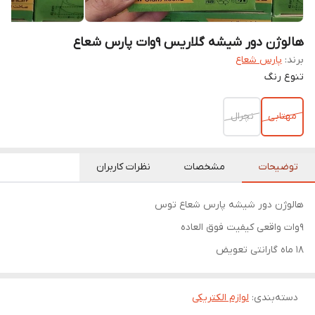
هالوژن دور شیشه گلاریس 9وات پارس شعاع
برند:
پارس شعاع
تنوع رنگ
مهتابی
نچرال
توضیحات
مشخصات
نظرات کاربران
هالوژن دور شیشه پارس شعاع توس
۹وات واقعی کیفیت فوق العاده
۱۸ ماه گارانتی تعویض
دسته‌بندی
:
لوازم الکتریکی