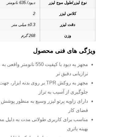
نوع لیزر/طول موج لیزر
دیود/ 635 نانومتر
کلاس لیزر
2
دقت لیزر
±0.3 میلی متر
وزن
268 گرم
ویژگی های فنی محصول
مجهز به دیود با کیفیت 550 نانومتر وا
ترازیابی دقیق تر
مجهز به روکش TPR بر روی بدنه ابزار، جهت
جلوگیری از آسیب به تراز
دارای زاویه پرتو لیزر وسیع به منظور پوشش ب
فضای کار
مناسب برای کاربری طولانی مدت به دلیل 
بهینه باتری