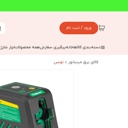
ورود / ثبت نام
دسته‌بندی کالاها
خانه
پیگیری سفارش
همه محصولات
ابزار شارژ
کالای برق مینیاتور
توسن