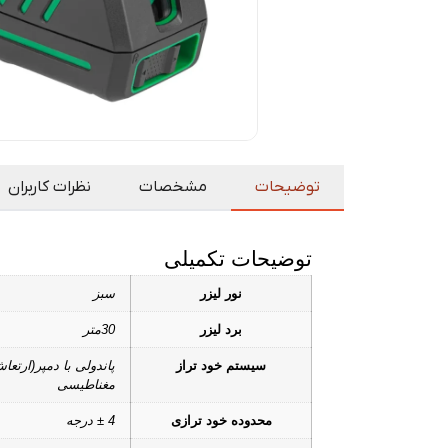
توضیحات
مشخصات
نظرات کاربران
توضیحات تکمیلی
نور لیزر
سبز
برد لیزر
30متر
سیستم خود تراز
پاندولی با دمپر(ارتعا
مغناطیسی
محدوده خود ترازی
4 ± درجه