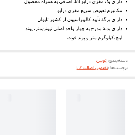
دارای یک مغزی درایو 3/8 اضافی به همراه محصول
مکانیزم تعویض سریع مغزی درایو
دارای برگۀ تأیید کالیبراسیون از کشور تایوان
دارای بدنۀ مدرج به چهار واحد اصلی نیوتن‌متر، پوند
اینچ،کیلوگرم متر و پوند فوت
دسته‌بندی
:
توسن
برچسب‌ها :
تضمین اصالت کالا