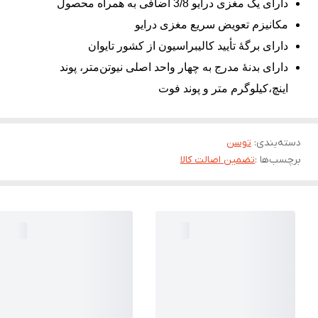
دارای یک مغزی درایو 3/8 اضافی به همراه محصول
مکانیزم تعویض سریع مغزی درایو
دارای برگۀ تأیید کالیبراسیون از کشور تایوان
دارای بدنۀ مدرج به چهار واحد اصلی نیوتن‌متر، پوند
اینچ،کیلوگرم متر و پوند فوت
دسته‌بندی
:
توسن
برچسب‌ها :
تضمین اصالت کالا