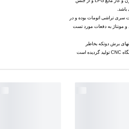
سازگار با گاز اکسیژن و گاز مایع LPG و از جنس
 سری تراشی اتومات بوده و در
و مونتاژ به دفعات مورد تست
های برش دوتکه بخاطر
یده است