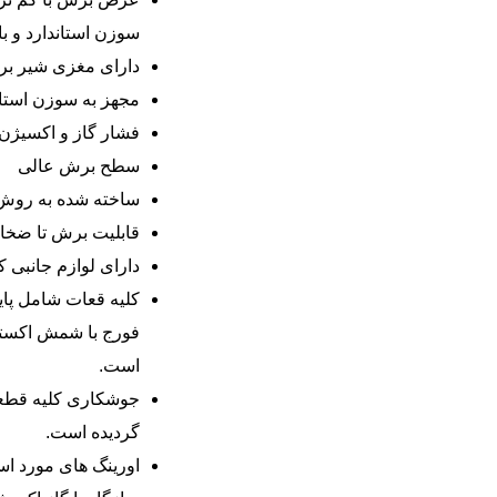
سوزن استاندارد و 
دارای مغزی شیر برنج
مجهز به سوزن استان
فشار گاز و اکسیژن 
سطح برش عالی
ساخته شده به روش
قابلیت برش تا ضخامت 100 می
دارای لوازم جانبی ک
کلیه قعات شامل پای
فورج با شمش اکسترو
است.
گردیده است.
اورینگ های مورد اس