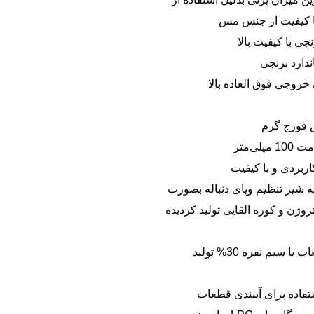
با کیفیت از جنس مس
ی با کیفیت بالا
دارد برنجی
خروجی فوق العاده بالا
 فورج گرم
لی‌متر
اربردی و با کیفیت
ه شیر تنظیم وپای دنباله بصورت
ژن و کوره القایی تولید کردیده
جوشکاری کلیه قطعات با سیم نقره 30% تولید
تفاده برای آببندی قطعات