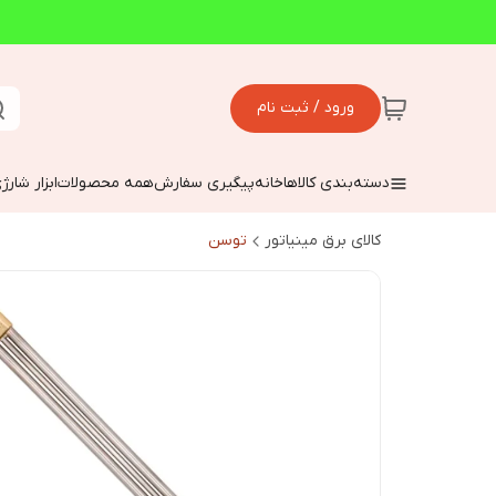
ورود / ثبت نام
دسته‌بندی کالاها
خانه
پیگیری سفارش
همه محصولات
ابزار شارژ
کالای برق مینیاتور
توسن