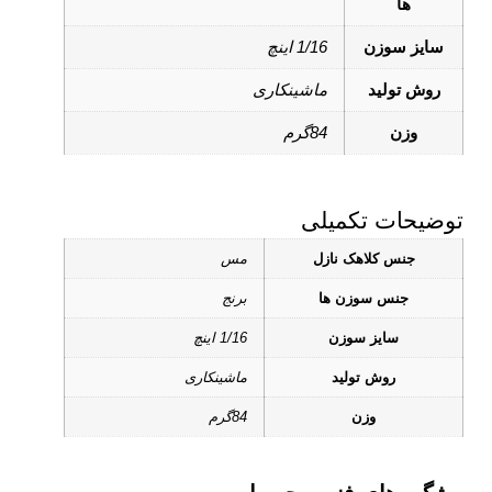
ها
سایز سوزن
1/16 اینچ
روش تولید
ماشینکاری
وزن
84گرم
توضیحات تکمیلی
جنس کلاهک نازل
مس
جنس سوزن ها
برنج
سایز سوزن
1/16 اینچ
روش تولید
ماشینکاری
وزن
84گرم