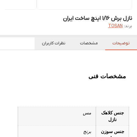
نازل برش 1/16 اینچ ساخت ایران
برند:
TOSAN
توضیحات
مشخصات
نظرات کاربران
مشخصات فنی
جنس کلاهک
مس
نازل
جنس سوزن
برنج