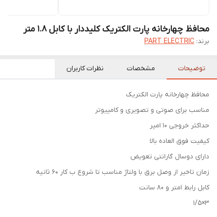
محافظ چهارخانه پارت الکتریک کلیددار با کابل 1.8 متر
برند:
PART ELECTRIC
توضیحات
مشخصات
نظرات کاربران
محافظ چهارخانه پارت الکتریک
مناسب برای صوتی و تصویری و کامپیوتر
حداکثر خروجی ۱۰ امپر
کیفیت فوق العاده بالا
دارای دوسال گارانتی تعویض
زمان تاخیر از وصل برق با ولتاژ مناسب تا شروع ب کار ۶۰ ثانیه
کابل رابط ۱متر و ۸۰ سانت
۳×۱/۵