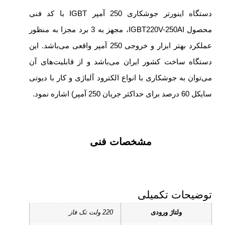
دستگاه اینورتر جوشکاری 250 آمپر IGBT با کد فنی
محصول IGBT220V-250AI، مجهز به 3 برد مجزا به منظور
عملکرد بهتر ابزار و خروجی 250 آمپر واقعی می‌باشد. این
دستگاه ساخت کشور ایران می‌باشد و از قابلیت‌های آن
می‌توان به جوشکاری با انواع الکترود آلیاژی و کار با دیوتی
سایکل 60 درصد برای حداکثر جریان 250 آمپر) اشاره نمود.
مشخصات فنی
توضیحات تکمیلی
ولتاژ ورودی
220 ولت تک فاز