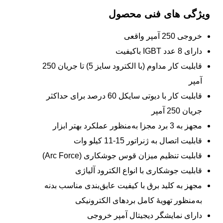
ویژگی های فنی محصول
خروجی 250 آمپر واقعی
دارای 8 عدد IGBT باکیفیت
قابلیت کار مداوم (با الکترود سایز 5) تا جریان 250
آمپر
قابلیت کار با دیوتی سایکل 60 درصد برای حداکثر
جریان 250 آمپر
مجهز به 3 برد مجزا به‌منظور عملکرد بهتر ابزار
قابلیت اتصال به ژنراتور 15-11 کیلو وات
قابلیت تنظیم میزان قوس جوشکاری (Arc Force)
قابلیت جوشکاری با انواع الکترود آلیاژی
مجهز به کلید برق با کیفیت عایق‌بندی مناسب بدنه
به‌منظور تهویۀ کامل بردهای الکترونیکی
دارای نمایشگر دیجیتال آمپر خروجی