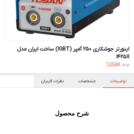
اینورتر جوشکاری 250 آمپر (IGBT) ساخت ایران مدل
1425II
برند:
TOSAN
توضیحات
مشخصات
نظرات کاربران
شرح محصول