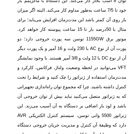
توان 8 اسب بخار کار می‌کند. این دستگاه با ماکزیمم بار
خود تا 7/5 ساعت به‌طور مداوم کار می‌کند. البته اگر میزان
بار روی آن کمتر باشد این مدت‌زمان افزایش می‌یابد؛ برای
مثال با 50درصد بار تا 15 ساعت پیوسته کار خواهد کرد.
موتور برق 1155GW توسن سه پورت خروجی دارد؛ دو
پورت آن از نوع AC با 230 ولت و 16 آمپر و یک پورت دیگر
آن از نوع DC با 12 ولت و 3/8 آمپر هستند. با وجود نمایشگر
VFT می‌توانید در لحظه وضعیت ولتاژ، فرکانس، کارکرد و
مدت‌زمان استفاده از ژنراتور را چک کنید و شرایط را تحت
کنترل داشته باشید. چرا که مجموع توان راه‌اندازی تجهیزاتی
که به ژنراتور متصل می‌کنید نباید بیش از توان خروجی آن
باشد و لود بار اضافی بر دستگاه به آن آسیب می‌زند. این
ژنراتور 5500 واتی توسن، سیستم کنترل الکتریکی AVR
دارد که وظیفۀ آن کنترل و مدیریت جریان خروجی دستگاه