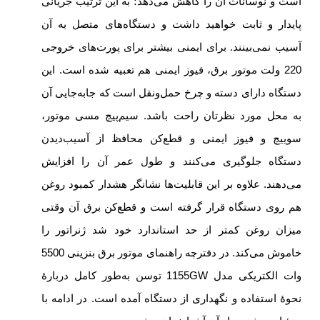
است و نوسانات آن را کاهش می‌دهد؛ به این ترتیب جریانی
پایدار و ثابت خواهید داشت و دستگاه‌های متصل به آن
آسیب نمی‌بینند. برای ایمنی بیشتر برای پورت‌های خروجی
220 ولت موتور برق، فیوز ایمنی هم تعبیه شده است. این
دستگاه دارای دسته و چرخ حمل‌ونقل است که جابه‌جایی آن
به محل مورد نظرتان راحت باشد. سیم‌پیچ مسی موتور،
سوییچ و فیوز ایمنی و قطع‌کن محافظ از آسیب‌دیدن
دستگاه جلوگیری می‌کنند و طول عمر آن را افزایش
می‌دهند. علاوه بر این قابلیت‌ها نشانگر هشدار کمبود روغن
هم روی دستگاه قرار گرفته است و قطع‌کن برق آن وقتی
میزان روغن کمتر از حد استاندارد خود شد ژنراتور را
خاموش می‌کند. در دفترچه راهنمای موتور برق بنزینی 5500
وات الکتریکی مدل 1155GW توسن به‌طور کامل دربارۀ
نحوۀ استفاده و نگهداری از دستگاه آمده است. در ادامه با