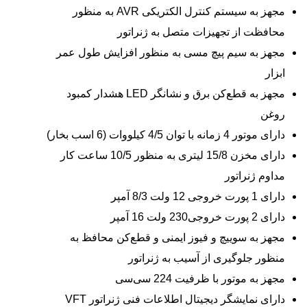
مجهز به سیستم کنترل الکتریکی AVR به منظور
محافظت از تجهیزات متصل به ژنراتور
مجهز به سیم پیچ مسی به منظور افزایش طول عمر
ابزار
مجهز به قطع‌کن برق و نشانگر LED هشدار کمبود
روغن
دارای موتور 4 زمانه با توان 4/5 کیلووات (6 اسب بخار)
دارای مخزن 15/8 لیتری به منظور 10/5 ساعت کار
مداوم ژنراتور
دارای 1 پورت خروجی 12 ولت 8/3 آمپر
دارای 2 پورت خروجی230 ولت 16 آمپر
مجهز به سوییچ و فیوز ایمنی و قطع‌کن محافظ به
منظور جلوگیری از آسیب به ژنراتور
مجهز به موتور با ظرفیت 224 سی‌سی
دارای نمایشگر دیجیتال اطلاعات فنی ژنراتور VFT