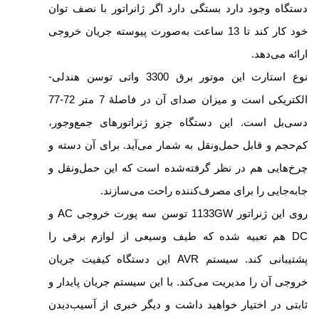
دستگاه وجود دارد بستگی دارد اگر ژانراتور با نصف توان
خود کار کند تا 13 ساعت به‌صورت پیوسته جریان خروجی
ارائه می‌دهد.
نوع استارت این موتور برق 3300 واتی توسن هندلی-
الکتریکی است و میزان صدای آن در فاصلۀ 7 متر 72-77
دسی‌بل است. این دستگاه جزو ژنراتورهای جمع‌وجور،
کم‌‎حجم و قابل حمل‌ونقل به شمار می‌آید. برای آن دسته و
چرخ‌هایی هم در نظر گرفته‌شده است که این حمل‌ونقل و
جابه‌جایی را برای مصرف‌کننده راحت می‌سازند.
روی این ژنراتور 1133GW توسن سه پورت خروجی AC و
DC هم تعبیه شده که طیف وسیعی از لوازم برقی را
پشتیبانی کند. سیستم AVR این دستگاه کیفیت جریان
خروجی آن را مدیریت می‌کند. با این سیستم جریان پایدار و
ثابتی در اختیار خواهید داشت و دیگر خبری از آسیب‌دیدن