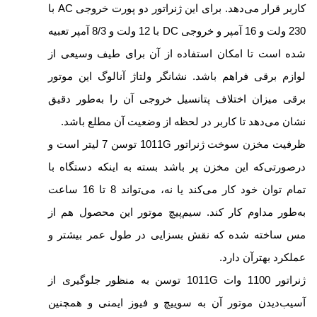
کاربر قرار می‌دهد. برای این ژنراتور دو پورت خروجی AC با
230 ولت و 16 آمپر و خروجی DC با 12 ولت و 8/3 آمپر تعبیه
شده است تا امکان استفاده از آن برای طیف وسیعی از
لوازم برقی فراهم باشد. نشانگر ولتاژ آنالوگ این موتور
برقی میزان اختلاف پتانسیل خروجی آن را به‌طور دقیق
نشان می‌دهد تا کاربر در لحظه از وضعیت آن مطلع باشد.
ظرفیت مخزن سوخت ژنراتور 1011G توسن 7 لیتر است و
درصورتی‌که این مخزن پر باشد بسته به اینکه دستگاه با
تمام توان خود کار می‌کند یا نه، می‌تواند 8 تا 16 ساعت
به‌طور مداوم کار کند. سیم‌پیچ موتور این محصول هم از
مس ساخته شده که نقش بسزایی در طول عمر بیشتر و
عملکرد بهترآن دارد.
ژنراتور 1100 وات 1011G توسن به منظور جلوگیری از
آسیب‌دیدن موتور آن به سوییچ و فیوز ایمنی و همچنین