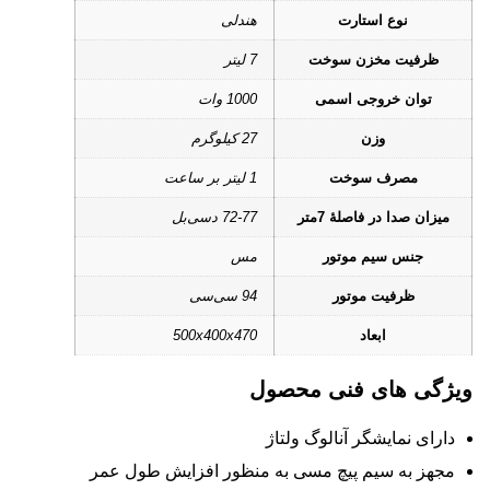
نوع استارت
هندلی
ظرفیت مخزن سوخت
7 لیتر
توان خروجی اسمی
1000 وات
وزن
27 کیلوگرم
مصرف سوخت
1 لیتر بر ساعت
میزان صدا در فاصلۀ 7متر
72-77 دسی‌بل
جنس سیم موتور
مس
ظرفیت موتور
94 سی‌سی
ابعاد
500x400x470
ویژگی های فنی محصول
دارای نمایشگر آنالوگ ولتاژ
مجهز به سیم پیچ مسی به منظور افزایش طول عمر