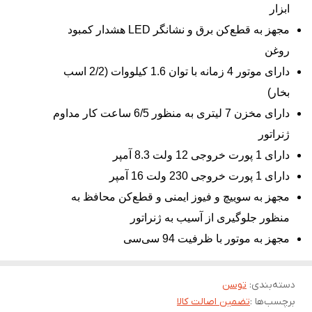
ابزار
مجهز به قطع‌کن برق و نشانگر LED هشدار کمبود
روغن
دارای موتور 4 زمانه با توان 1.6 کیلووات (2/2 اسب
بخار)
دارای مخزن 7 لیتری به منظور 6/5 ساعت کار مداوم
ژنراتور
دارای 1 پورت خروجی 12 ولت 8.3 آمپر
دارای 1 پورت خروجی 230 ولت 16 آمپر
مجهز به سوییچ و فیوز ایمنی و قطع‌کن محافظ به
منظور جلوگیری از آسیب به ژنراتور
مجهز به موتور با ظرفیت 94 سی‌سی
دسته‌بندی
:
توسن
برچسب‌ها :
تضمین اصالت کالا