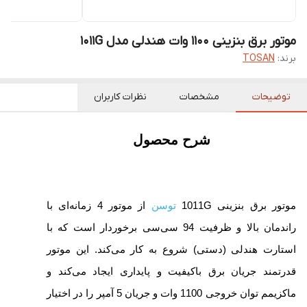
موتور برق بنزینی 1100 وات هندلی مدل 1011G
برند:
TOSAN
توضیحات
مشخصات
نظرات کاربران
شرح محصول
موتور برق بنزینی 1011G
توسن
از موتور 4 زمانه‌ای با
راندمان بالا و ظرفیت 94 سی‌سی برخوردار است که با
استارت هندلی (دستی) شروع به کار می‌کند. این موتور
قدرتمند جریان برق باکیفیت و پایداری ایجاد می‌کند و
ماکزیمم توان خروجی 1100 وات و جریان 5 آمپر را در اختیار