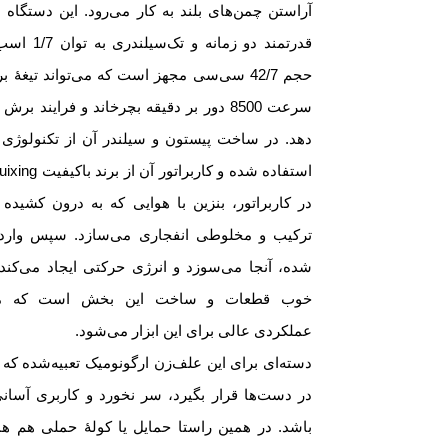
آراستن چمن‌های بلند به کار می‌رود. این دستگاه ب
قدرتمند دو زمانه و تک
حجم 42/7 سی‌سی مجهز است که می‌تواند تیغۀ ب
سرعت 8500 دور بر دقیقه بچرخاند و فرایند برش
دهد. در ساخت پیستون و سیلندر آن از تکنولوژی ر
در کاربراتور، بنزین با هوایی که به درون کشیده
ترکیب و مخلوطی انفجاری می‌سازد. سپس وارد 
شده، آنجا می‌سوزد و انرژی حرکتی ایجاد می‌کند
خوب قطعات و ساخت این بخش است که من
عملکردی عالی برای این ابزار می‌شود.
دسته‌ای برای این علف‌زن ارگونومیک تعبیه‌شده که ب
در دست‌ها قرار بگیرد، سر نخورد و کاربری آسان
باشد. در همین راستا حمایل یا کولۀ حملی هم هم