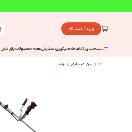
ورود / ثبت نام
دسته‌بندی کالاها
خانه
پیگیری سفارش
همه محصولات
ابزار شارژ
کالای برق مینیاتور
توسن