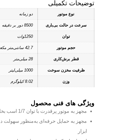
توضیحات تکمیلی
نوع موتور
دو زمانه
سرعت در حالت بی‌باری
8500 دور بر دقیقه
توان
1250وات
حجم موتور
42.7 سانتی‌متر مکعب
قطر برش‌کاری
28 میلی‌متر
ظرفیت مخزن سوخت
1000 میلی‌لیتر
وزن
8.02 کیلوگرم
ویژگی های فنی محصول
مجهز به موتور پرقدرت با توان 1/7 اسب بخار
مجهز به حمایل حرفه‌ای به‌منظور سهولت در
ابزار