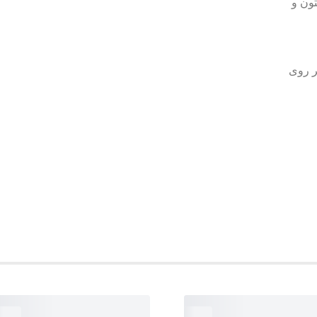
تون و
ر روی