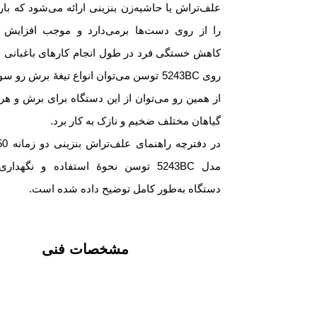
علف‌تراش یا حاشیه‌زن بنزینی ارائه می‌شود که بار
را از روی دست‌ها برمی‌دارد و موجب افزایش ت
کاهش خستگی فرد در طول انجام کارهای باغبانی 
روی 5243BC توسن می‌توان انواع تیغۀ برش رو س
از همین رو می‌توان از این دستگاه برای برش و ه
گیاهان مختلف ضخیم و نازک به کار برد.
مدل 5243BC توسن نحوۀ استفاده و نگهدار
دستگاه به‌طور کامل توضیح داده شده است.
مشخصات فنی