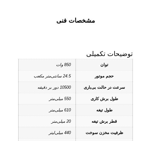
مشخصات فنی
توضیحات تکمیلی
توان
850 وات
حجم موتور
24.5 سانتی‌متر مکعب
سرعت در حالت بی‌باری
10500 دور بر دقیقه
طول برش کاری
550 میلی‌متر
طول تیغه
610 میلی‌متر
قطر برش تیغه
20 میلی‌متر
ظرفیت مخزن سوخت
440 میلی‌لیتر