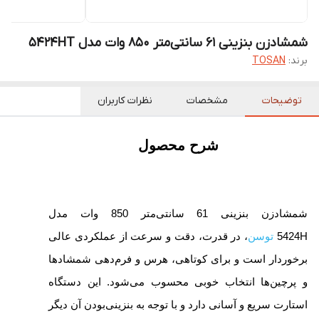
شمشادزن بنزینی 61 سانتی‌متر 850 وات مدل 5424HT
برند:
TOSAN
توضیحات
مشخصات
نظرات کاربران
شرح محصول
شمشادزن بنزینی 61 سانتی‌متر 850 وات مدل
5424H
توسن
، در قدرت، دقت و سرعت از عملکردی عالی
برخوردار است و برای کوتاهی، هرس و فرم‌دهی شمشادها
و پرچین‌‎ها انتخاب خوبی محسوب می‌شود. این دستگاه
استارت سریع و آسانی دارد و با توجه به بنزینی‌بودن آن دیگر