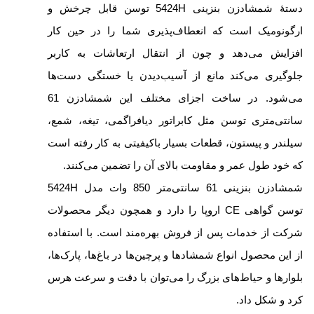
دستۀ شمشادزن بنزینی 5424H توسن قابل چرخش و
ارگونومیک است که انعطاف‌پذیری شما را در حین کار
افزایش می‌دهد و چون از انتقال ارتعاشات به کاربر
جلوگیری می‌کند مانع از آسیب‌دیدن یا خستگی دست‌ها
می‌شود. در ساخت اجزای مختلف این شمشادزن 61
سانتی‌متری توسن مثل کابراتور دیافراگمی، تیغه، شمع،
سیلندر و پیستون، قطعات بسیار باکیفیتی به کار رفته است
که خود طول عمر و مقاومت بالای آن را تضمین می‌کنند.
شمشادزن بنزینی 61 سانتی‌متر 850 وات مدل 5424H
توسن گواهی CE اروپا را دارد و همچون دیگر محصولات
شرکت از خدمات پس از فروش بهره‌مند است. با استفاده
از این محصول انواع شمشادها و پرچین‌ها در باغ‌ها، پارک‌ها،
بلوارها و حیاط‌های بزرگ را می‌توان با دقت و سرعت هرس
کرد و شکل داد.