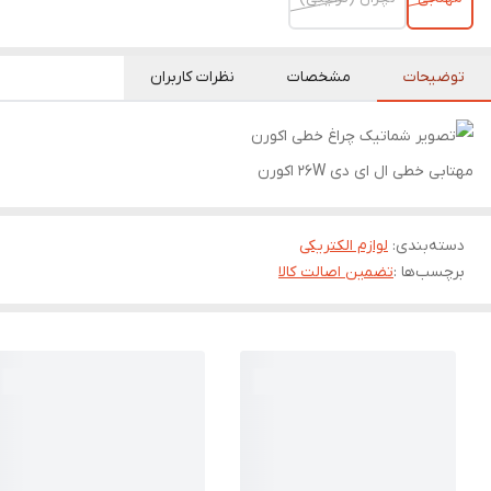
توضیحات
مشخصات
نظرات کاربران
مهتابی خطی ال ای دی ۲۶W اکورن
دسته‌بندی
:
لوازم الکتریکی
برچسب‌ها :
تضمین اصالت کالا