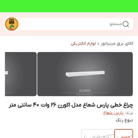
جستجو
کالای برق مینیاتور
لوازم الکتریکی
چراغ خطی پارس شعاع مدل اکورن ۲۶ وات ۴۰ سانتی متر
برند:
پارس شعاع
تنوع رنگ
مهتابی
نچرال (ترکیبی)