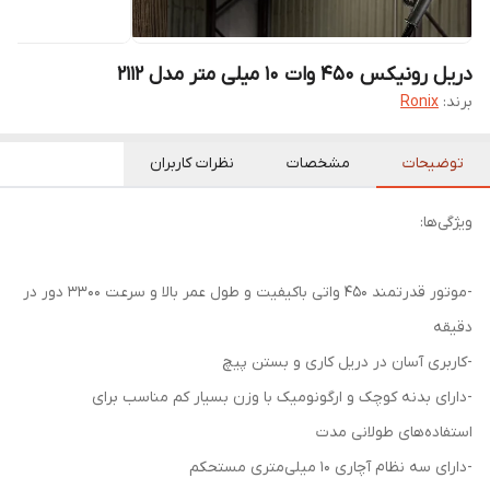
دریل رونیکس 450 وات 10 میلی متر مدل 2112
برند:
Ronix
توضیحات
مشخصات
نظرات کاربران
ویژگی‌ها:
-موتور قدرتمند 450 واتی باکیفیت و طول عمر بالا و سرعت 3300 دور در
دقیقه
-کاربری آسان در دریل کاری و بستن پیچ
-دارای بدنه کوچک و ارگونومیک با وزن بسیار کم مناسب برای
استفاده‌های طولانی مدت
-دارای سه نظام آچاری 10 میلی‌متری مستحکم