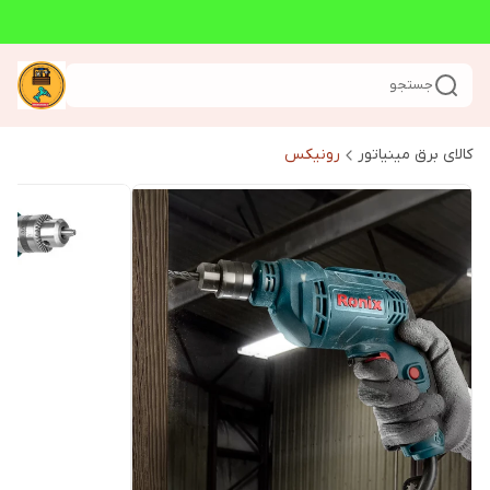
جستجو
کالای برق مینیاتور
رونیکس