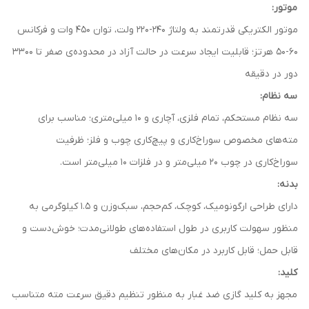
موتور:
موتور الکتریکی قدرتمند به ولتاژ 240-220 ولت، توان 450 وات و فرکانس
60-50 هرتز؛ قابلیت ایجاد سرعت در حالت آزاد در محدوده‌ی صفر تا 3300
دور در دقیقه
سه نظام:
سه نظام مستحکم، تمام فلزی، آچاری و 10 میلی‌متری؛ مناسب برای
مته‌های مخصوص سوراخ‌کاری و پیچ‌کاری چوب و فلز؛ ظرفیت
سوراخ‌کاری در چوب 20 میلی‌متر و در فلزات 10 میلی‌متر است.
بدنه:
دارای طراحی ارگونومیک، کوچک، کم‌حجم، سبک‌وزن و 1.5 کیلوگرمی به
منظور سهولت کاربری در طول استفاده‌های طولانی‌مدت؛ خوش‌دست و
قابل حمل؛ قابل کاربرد در مکان‌های مختلف
کلید:
مجهز به کلید گازی ضد غبار به منظور تنظیم دقیق سرعت مته متناسب