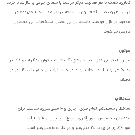
نجاری، نصب یا هر فعالیت دیگر مرتبط با مصالح چوبی یا فلزات، با خرید
دریل 2111 رونیکس، قطعا بهترین انتخاب را در مقایسه با هم‌رده‌های
موجود در بازار خواهند داشت. در این بخش، مشخصات این محصول
بررسی می‌شود.
موتور:
موتور الکتریکی قدرتمند به ولتاژ 240-220 ولت، توان 480 وات و فرکانس
60-50 هرتز؛ قابلیت ایجاد سرعت در حالت آزاد بین صفر تا 3000 دور در
دقیقه
سه‌نظام:
سه‌نظام مستحکم، تمام فلزی، آچاری و 10 میلی‌متری؛ مناسب برای
مته‌های مخصوص سوراخ‌کاری و پیچ‌کاری چوب و فلز؛ ظرفیت
سوراخ‌کاری در چوب 25 میلی‌متر و در فلزات 10 میلی‌متر است.