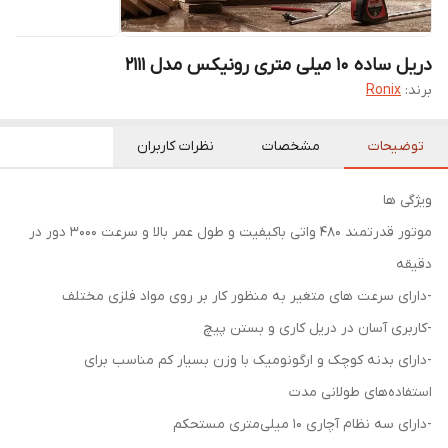
دریل ساده 10 میلی‌ متری رونیکس مدل 2111
برند:
Ronix
توضیحات
مشخصات
نظرات کاربران
ویژگی ها
موتور قدرتمند 480 واتی باکیفیت و طول عمر بالا و سرعت 3000 دور در
دقیقه
-دارای سرعت های متغیر به منظور کار بر روی مواد فلزی مختلف
-کاربری آسان در دریل کاری و بستن پیچ
-دارای بدنه کوچک و ارگونومیک با وزن بسیار کم مناسب برای
استفاده‌های طولانی مدت
-دارای سه نظام آچاری 10 میلی‌متری مستحکم