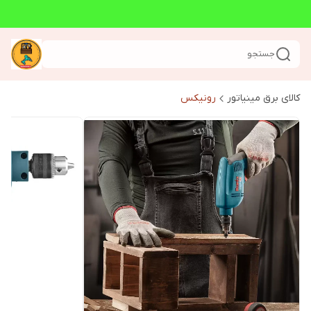
جستجو
کالای برق مینیاتور
رونیکس