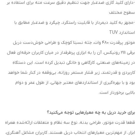
-دارای کلید گازی ضدغبار جهت تنظیم دقیق سرعت مته برای استفاده بر
سطوح مختلف
-مجهز به کلید دیمردار با قابلیت راستگرد، چپگرد و ضدغبار مطابق با
استاندارد TUV
موتور پرقدرت 480 وات، جثه‌ نسبتا کوچک و طراحی خوش‌دست دریل
برقی 2111 رونیکس، آن را به ابزاری پرطرفدار در میان کاربران حرفه‌ای فعال
در زمینه‌های صنعتی، کارگاهی و خانگی تبدیل کرده است. این دستگاه
کاربردی و قدرتمند، زیر فشار مستمر روزانه، بی‌وقفه در کنار شما خواهد
بود و با بهره‌گیری از استانداردهای معتبر جهانی، از طول عمر و دوام
بالایی برخوردار است.
برای خرید دریل به چه معیارهایی توجه می‌کنید؟
قطعا قدرت موتور، طراحی بدنه، نوع سه نظام و متعلقات ارائه‌شده همراه
ابزار، از مهم‌ترین معیارهای انتخاب دریل هستند. کاربران مشاغل آهنگری،