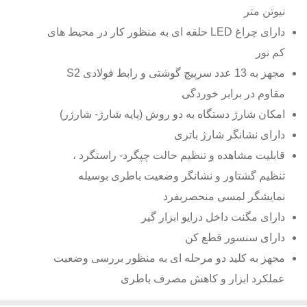
نیوتن متر
دارای چراغ LED حلقه ای به منظور کار در محیط های
کم نور
مجهز به 13 عدد سرپیچ گوشتی و رابط فولادی S2
مقاوم در برابر خوردگی
امکان شارژ دستگاه به دو روش (پایه شارژ- شارژر)
دارای نشانگر شارژ باتری
قابلیت مشاهده و تنظیم حالت چپگرد- راستگرد ،
تنظیم گشتاور و نشانگر وضعیت باطری بوسیله
نمایشگر لمسی منحصربفرد
دارای مگنت داخل درایو ابزار گیر
دارای سنسور قطع کن
مجهز به کلید دو مرحله ای به منظور بررسی وضعیت
عملکرد ابزار و کاهش مصرف باطری