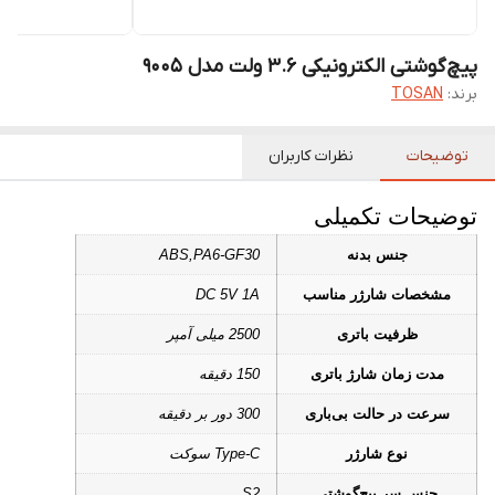
پیچ‌گوشتی الکترونیکی 3.6 ولت مدل 9005
برند:
TOSAN
توضیحات
نظرات کاربران
توضیحات تکمیلی
جنس بدنه
ABS,PA6-GF30
مشخصات شارژر مناسب
DC 5V 1A
ظرفیت باتری
2500 میلی آمپر
مدت‌ زمان شارژ باتری
150 دقیقه
سرعت در حالت بی‌باری
300 دور بر دقیقه
نوع شارژر
Type-C سوکت
جنس سر پیچ‌گوشتی
S2