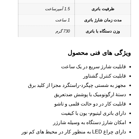
ظرفیت باتری
1.5 آمپرساعت
مدت‌ زمان شارژ باتری
1 ساعت
وزن دستگاه با باتری
730 گرم
ویژگی های فنی محصول
قابلیت شارژ سریع در یک ساعت
قابلیت کنترل گشتاور
مجهز به شستی چپگرد-راستگرد مجزا از کلید برق
دستۀ ارگونومیک با پوشش ضدتعریق
قابلیت کار در دو حالت قلمی و تاشو
دارای باتری لیتیوم- یون با کیفیت
امکان شارژ دستگاه به وسیله شارژر
دارای چراغ LED به منظور کار در محیط های کم نور