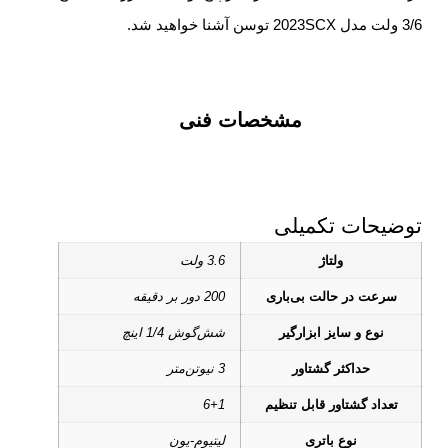
3/6 ولت مدل 2023SCX توسن آشنا خواهید شد.
مشخصات فنی
توضیحات تکمیلی
ولتاژ
3.6 ولت
سرعت در حالت بی‌باری
200 دور بر دقیقه
نوع و سایز ابزارگیر
شش‌‌گوش 1/4 اینچ
حداکثر گشتاور
3 نیوتن‌متر
تعداد گشتاور قابل تنظیم
6+1
نوع باتری
لیتیوم-یون