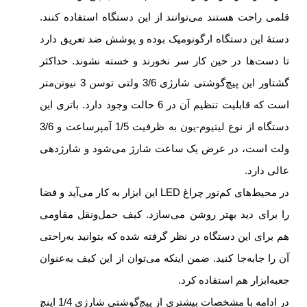
قلمی راحت هستند می‌توانند از این دستگاه استفاده کنند.
دستۀ این دستگاه ارگونومیک بوده و پوشش ضد تعریق دارد
تا دست‌ها در حین کار سر نخورند و خسته نشوند. حداکثر
گشتاور این پیچ‌گوشتی شارژی 3/6 ولتی توسن 3 نیوتن‌متر
است که قابلیت تنظیم آن در 6 حالت وجود دارد. باتری این
دستگاه از نوع لیتیوم-یون به ظرفیت 1/5 آمپرساعت و 3/6
ولت است، در عرض یک ساعت شارژ می‌شود و شارژدهی
عالی دارد.
در محیط‌های کم‌‎نور چراغ LED این ابزار به کار می‌آید و فضا
را برای دید بهتر روشن می‌سازد. کیف‌ حمل‌ونقل مقاومی
هم برای این دستگاه در نظر گرفته شده که بتوانید به‌راحتی
آن را جابه‌جا کنید. ضمن اینکه می‌توان از این کیف به‌عنوان
جعبه‌ابزار هم استفاده کرد.
در ادامه با مشخصات بیشتری از پیچ‌گوشتی شارژی 1/4 اینچ