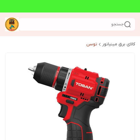
جستجو
کالای برق مینیاتور
توسن