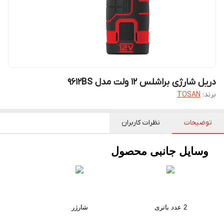
دریل شارژی براشلس 12 ولت مدل 9612BS
برند:
TOSAN
توضیحات
نظرات کاربران
وسایل جانبی محصول
2 عدد باتری
شارژر