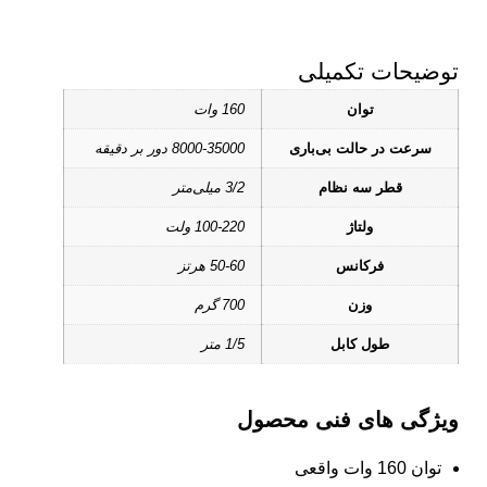
توضیحات تکمیلی
توان
160 وات
سرعت در حالت بی‌باری
8000-35000 دور بر دقیقه
قطر سه‌ نظام
3/2 میلی‌متر
ولتاژ
100-220 ولت
فرکانس
50-60 هرتز
وزن
700 گرم
طول کابل
1/5 متر
ویژگی های فنی محصول
توان 160 وات واقعی