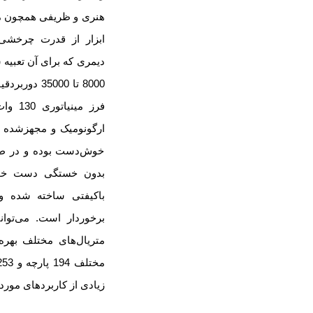
هنری و ظریفی همچون مع
ابزار از قدرت چرخشی
دیمری که برای آن تعبیه 
8000 تا 35000
فرز مینیاتوری 130 وات مدل 3513MDG
ارگونومیک و مجهزشده ب
خوش‌دست بوده و در طول
بدون خستگی دست خواه
باکیفتی ساخته شده و
برخوردار است. می‌توانی
متریال‌های مختلف بهره 
زیادی از کاربردهای مورد