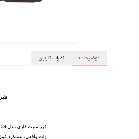
توضیحات
نظرات کاربران
شر
فرز منبت کاری مدل 3513MDG،
وات واقعی، عملکرد فوق‌