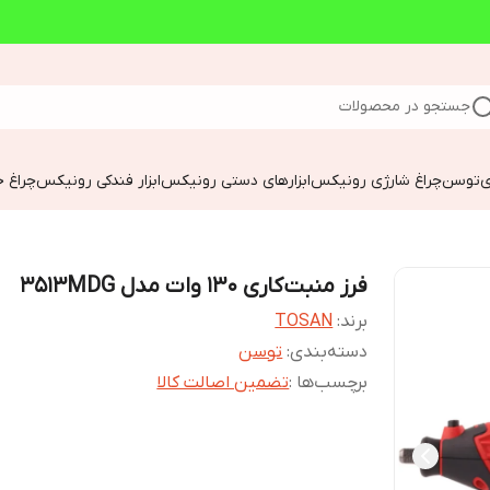
جستجو در محصولات
ی
توسن
چراغ شارژی رونیکس
ابزارهای دستی رونیکس
ابزار فندکی رونیکس
چراغ خ
فرز منبت‌کاری 130 وات مدل 3513MDG
برند:
TOSAN
دسته‌بندی
:
توسن
برچسب‌ها :
تضمین اصالت کالا