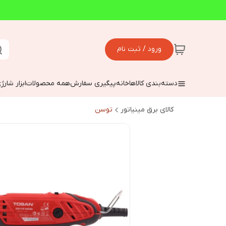
ورود / ثبت نام
دسته‌بندی کالاها
خانه
پیگیری سفارش
همه محصولات
ابزار شارژ
کالای برق مینیاتور
توسن