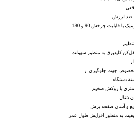
 ضد لرزش
دارای دستۀ ارگونومیک با قابلیت چرخش 90 و 180
تنظیم
ل‌کن کلیدبرق به منظور سهولت
ار
مخصوص جهت جلوگیری از
تۀ دستگاه
ن ذغال
یع و آسان صفحه برش
یفیت به منظور افزایش طول عمر