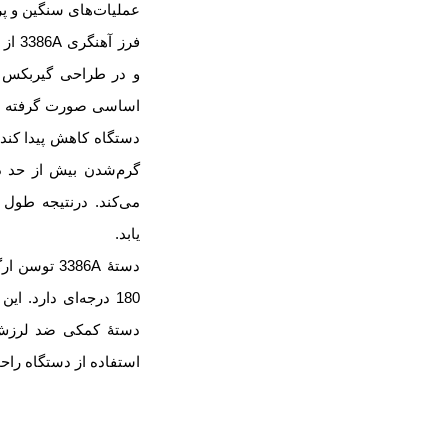
عملیات‌های سنگین و پ
فرز 
و در طراحی گیربکس 
اساسی صورت گرفته اس
دستگاه کاهش پیدا کند
گرم‌شدن بیش از حد د
می‌کند. درنتیجه طول
یابد.
180 درجه‌ای دارد. ا
دستۀ کمکی ضد لرزش ق
استفاده از دستگاه را