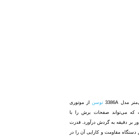
توسن
از موتوری
 که می‌تواند صفحات برش را با
کثر سرعت 8500 دور بر دقیقه به گردش در‌آورد. قدرت
ن دستگاه مقاومت و کارایی آن را در