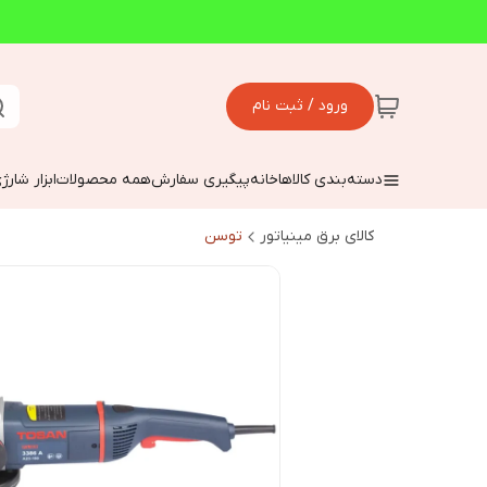
ورود / ثبت نام
دسته‌بندی کالاها
خانه
پیگیری سفارش
همه محصولات
ابزار شارژ
کالای برق مینیاتور
توسن