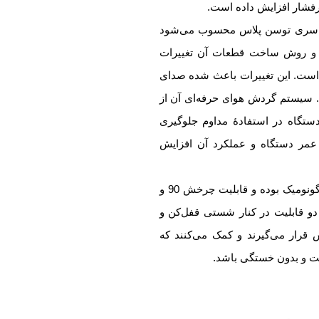
رفشار افزایش داده است.
آهنگری 3386A از سری توسن پلاس محسوب می‌شود
و روش ساخت قطعات آن تغییرات
ت. این تغییرات باعث شده صدای
. سیستم گردش هوای حرفه‌ای آن از
ستگاه در استفادۀ مداوم جلوگیری
 عمر دستگاه و عملکرد آن افزایش
دستۀ 3386A توسن ارگونومیک بوده و قابلیت چرخش 90 و
ین دو قابلیت در کنار شستی قفل‌کن و
رار می‌گیرند و کمک می‌کنند که
حت و بدون خستگی باشد.