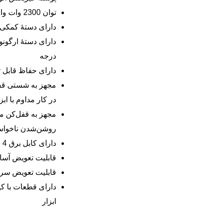
توان 2300 وات واقعی
دارای دستۀ کمکی
درجه
دارای حفاظ قابل 
مجهز به شستی قف
در کار مداوم با ابز
مجهز به قفل‌کن 
روشن‌شدن ناخواس
دارای کابل برق 4 متری با روکش ضخیم
قابلیت تعویض آسا
قابلیت تعویض سر
دارای قطعات با ک
ابزار