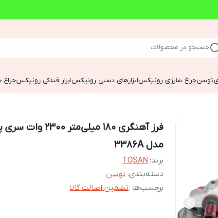
جستجو در محصولات
ی
توسن
چراغ شارژی رونیکس
ابزارهای دستی رونیکس
ابزار فندکی رونیکس
چراغ خ
فرز آهنگری 180 میلی‌متر 2300 
مدل 3386A
برند:
TOSAN
دسته‌بندی
:
توسن
برچسب‌ها :
تضمین اصالت کالا