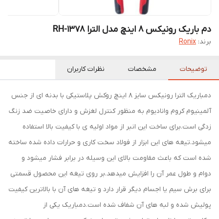
دم باریک رونیکس 8 اینچ مدل الترا RH-1378
برند:
Ronix
توضیحات
مشخصات
نظرات کاربران
دمباریک الترا رونیکس سایز ۸ اینچ روکش پلاستیکی با بدنه ای از جنس
آلمینیوم کروم وانادیوم به منظور کنترل لغزش و دارای خاصیت ضد زنگ
زدگی است.برای ساخت این انبر از مواد اولیه ی با کیفیت بالا استفاده
میشود.تیغه های این ابزار از فولاد سخت کاری و حرارات داده شده ساخته
شده است که باعث مقاومت بالای این وسیله در برابر فشار میشود و
دوام و طول عمر آن را افزایش میدهد.بر روی تیغه این محصول قسمتی
برای برش سیم یا اجسام دیگر قرار دارد و تیغه های آن با بالاترین کیفیت
پولیش شده و لبه های آن شفاف شده است.دمباریک یکی از