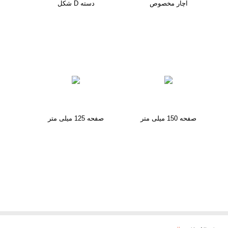
آچار مخصوص
دسته D شکل
صفحه 150 میلی متر
صفحه 125 میلی متر