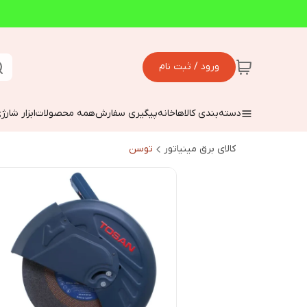
ورود / ثبت نام
دسته‌بندی کالاها
خانه
پیگیری سفارش
همه محصولات
ابزار شارژ
کالای برق مینیاتور
توسن