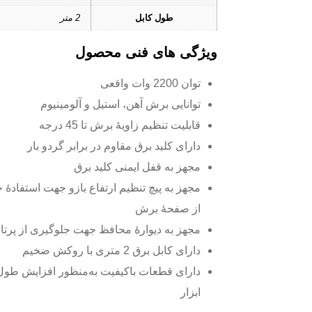
طول کابل
2 متر
ویژگی های فنی محصول
توان 2200 وات واقعی
توانایی برش آهن، استیل و آلومینیوم
قابلیت تنظیم زاویۀ برش تا 45 درجه
دارای کلید برق مقاوم در برابر گردو بار
مجهز به قفل ایمنی کلید برق
مجهز به پیچ تنظیم ارتفاع بازو جهت استفادۀ ح
از صفحۀ برش
مجهز به دیوارۀ محافظ جهت جلوگیری از پرتاب
دارای کابل برق 2 متری با روکش ضخیم
دارای قطعات باکیفیت به‌منظور افزایش طو
ابزار