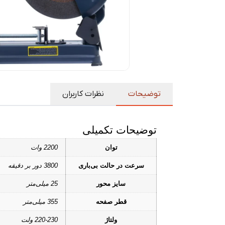
توضیحات
نظرات کاربران
توضیحات تکمیلی
توان
2200 وات
سرعت در حالت بی‌باری
3800 دور بر دقیقه
سایز محور
25 میلی‌متر
قطر صفحه
355 میلی‌متر
ولتاژ
220-230 ولت