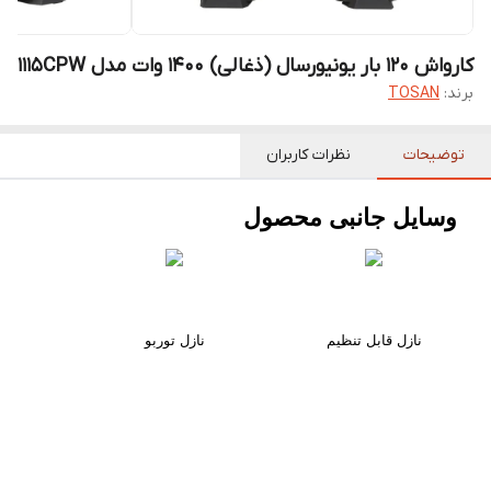
کارواش 120 بار یونیورسال (ذغالی) 1400 وات مدل 1115CPW
برند:
TOSAN
توضیحات
نظرات کاربران
وسایل جانبی محصول
نازل قابل تنظیم
نازل توربو