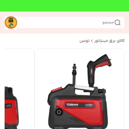
جستجو
کالای برق مینیاتور
توسن