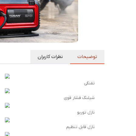
توضیحات
نظرات کاربران
تفنگی
شیلنگ فشار قوی
نازل توربو
نازل قابل تنظیم