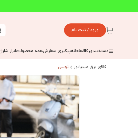
ورود / ثبت نام
دسته‌بندی کالاها
خانه
پیگیری سفارش
همه محصولات
ابزار شارژ
کالای برق مینیاتور
توسن