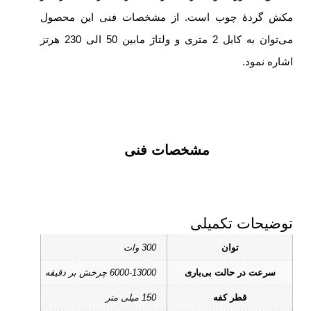
مکش گردۀ چوب است. از مشخصات فنی این محصول
می‌توان به کابل 2 متری و ولتاژ مابین 50 الی 230 هرتز
اشاره نمود.
مشخصات فنی
توضیحات تکمیلی
توان
300 وات
سرعت در حالت بی‌باری
6000-13000 چرخش بر دقیقه
قطر کفه
150 میلی متر