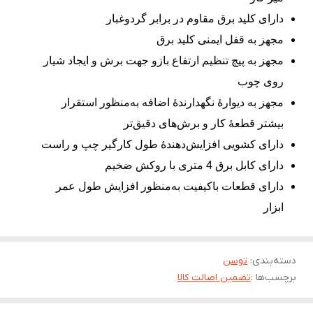
دارای کلید برق مقاوم در برابر گردوغبار
مجهز به قفل ایمنی کلید برق
مجهز به پیچ تنظیم ارتفاع بازو جهت برش و ایجاد شیار
روی چوب
مجهز به دیوارۀ نگهدارندۀ اضافه به‌منظور استقرار
بیشتر قطعۀ کار و برش‌های دقیق‌تر
دارای کشویی افزایش‌دهندۀ طول کارگیر چپ و راست
دارای کابل برق 4 متری با روکش ضخیم
دارای قطعات باکیفیت به‌منظور افزایش طول عمر
ابزار
دسته‌بندی
:
توسن
برچسب‌ها :
تضمین اصالت کالا