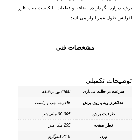
برق، دیواره نگهدارنده اضافه و قطعات با کیفیت به منظور
افزایش طول عمر ابزار می‌باشد.
مشخصات فنی
توضیحات تکمیلی
سرعت در حالت بی‌باری
4500دور بردقیقه
حداکثر زاویه بازوی برش
45درجه چپ و راست
ظرفیت برش
305*90 میلی‌متر
قطر صفحه
255 میلی‌متر
وزن
21.9 کیلوگرم