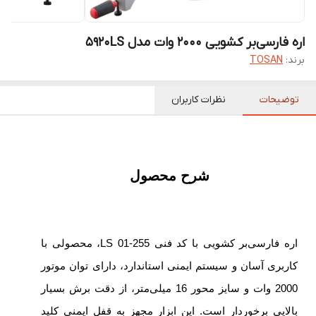
اره فارسی‌بر کشویی 2000 وات مدل 5920LS
برند:
TOSAN
توضیحات
نظرات کاربران
شرح محصول
اره فارسی‌بر کشویی با کد فنی LS 01-255، محصولی با
کاربری آسان و سیستم ایمنی استاندارد، دارای توان موتور
2000 وات و سایز محور 16 میلی‌متر، از دقت برش بسیار
بالایی برخوردار است. این ابزار مجهز به قفل ایمنی کلید