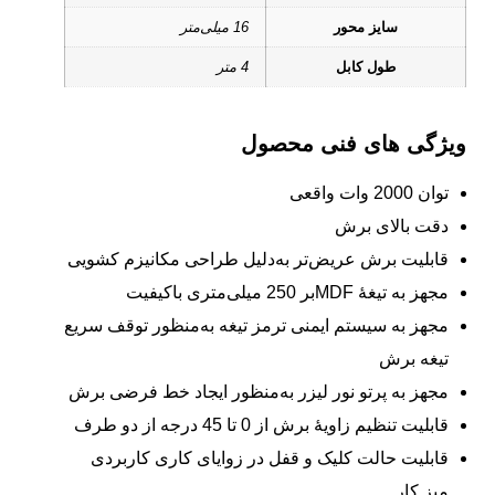
سایز محور
16 میلی‌متر
طول کابل
4 متر
ویژگی های فنی محصول
توان 2000 وات واقعی
دقت بالای برش
قابلیت برش عریض‌تر به‌دلیل طراحی مکانیزم کشویی
مجهز به تیغۀ MDFبر 250 میلی‌متری باکیفیت
مجهز به سیستم ایمنی ترمز تیغه به‌منظور توقف سریع
تیغه برش
مجهز به پرتو نور لیزر به‌منظور ایجاد خط فرضی برش
قابلیت تنظیم زاویۀ برش از 0 تا 45 درجه از دو طرف
قابلیت حالت کلیک و قفل در زوایای کاری کاربردی
میز کار