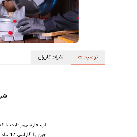
توضیحات
نظرات کاربران
شر