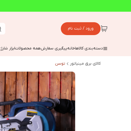
ورود / ثبت نام
دسته‌بندی کالاها
خانه
پیگیری سفارش
همه محصولات
ابزار شارژ
کالای برق مینیاتور
توسن