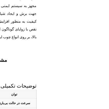
مجهز به سیستم ایمنی تر
جهت برش و ایجاد شیار
کیفیت به منظور افزایش
بالا، بر روی انواع چوب ای
مشخ
توضیحات تکمیلی
توان
سرعت در حالت بی‌بار