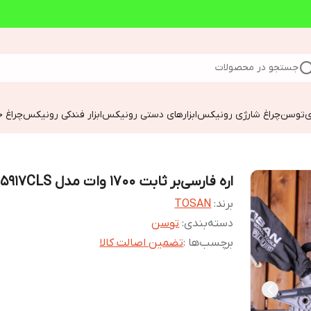
جستجو در محصولات
ی
توسن
چراغ شارژی رونیکس
ابزارهای دستی رونیکس
ابزار فندکی رونیکس
چراغ خ
اره فارسی‌بر ثابت 1700 وات مدل 5917CLS
برند:
TOSAN
دسته‌بندی
:
توسن
برچسب‌ها :
تضمین اصالت کالا