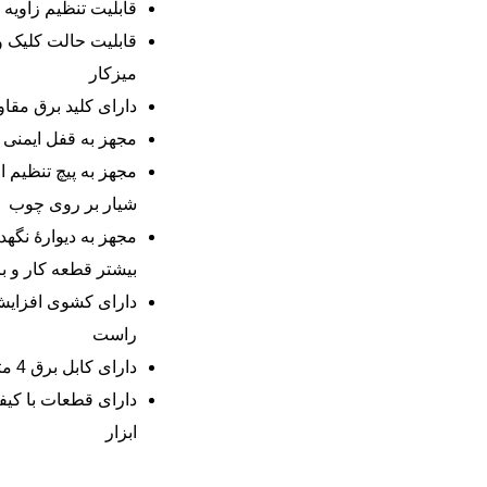
قابلیت تنظیم زاویه برش از 0 تا 
قابلیت حالت کلیک و
میزکار
دارای کلید برق مقاو
مجهز به قفل ایمنی 
مجهز به پیچ تنظیم ا
شیار بر روی چوب
مجهز به دیوارۀ نگهد
بیشتر قطعه کار و ب
دارای کشوی افزایش
راست
دارای کابل برق 4 متری با روکش ضخیم
دارای قطعات با کی
ابزار