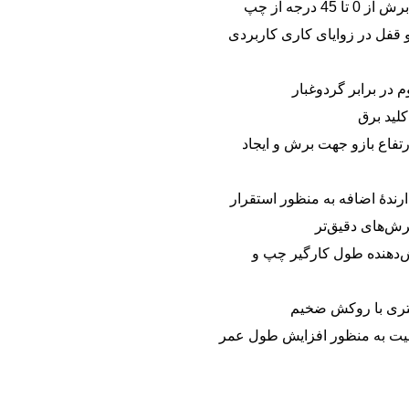
45 درجه از چپ
 قفل در زوایای کاری کاربردی
م در برابر گردوغبار
کلید برق
رتفاع بازو جهت برش و ایجاد
ارندۀ اضافه به منظور استقرار
رش‌های دقیق‌تر
‌دهنده طول کارگیر چپ و
فیت به منظور افزایش طول عمر