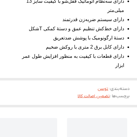
دارای سه‌نظام اتوماتیک قفل‌شو با کیفیت سایز 13
میلی‌متر
دارای سیستم ضربه‌زن قدرتمند
دارای خط‌کش تنظیم عمق و دستۀ کمکی Tشکل
دستۀ ارگونومیک با پوشش ضدتعریق
دارای کابل برق 2 متری با روکش ضخیم
دارای قطعات با کیفیت به منظور افزایش طول عمر
ابزار
دسته‌بندی
:
توسن
برچسب‌ها :
تضمین اصالت کالا