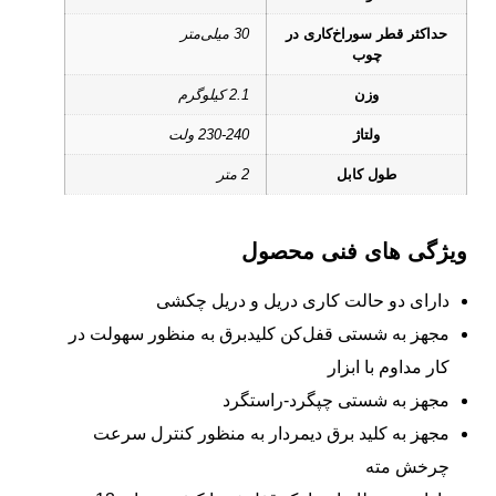
حداکثر قطر سوراخ‌کاری در
30 میلی‌متر
چوب
وزن
2.1 کیلوگرم
ولتاژ
230-240 ولت
طول کابل
2 متر
ویژگی های فنی محصول
دارای دو حالت کاری دریل و دریل چکشی
مجهز به شستی قفل‌کن کلیدبرق به منظور سهولت در
کار مداوم با ابزار
مجهز به شستی چپگرد-راستگرد
مجهز به کلید برق دیمردار به منظور کنترل سرعت
چرخش مته