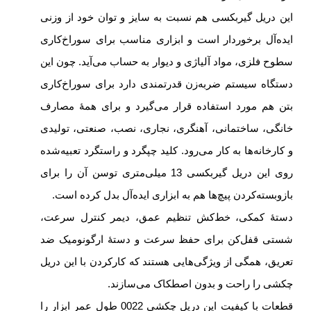
این دریل گیربکسی هم نسبت به سایز و توان خود از وزنی
ایده‌آل برخوردار است و ابزاری مناسب برای سوراخ‌کاری
سطوح فلزی، مواد آلیاژی و دیوار به حساب می‌آید. چون این
دستگاه سیستم ضربه‌زن قدرتمندی دارد برای سوراخ‌کاری
بتن هم مورد استفاده قرار می‌گیرد و برای همۀ مصارف
خانگی، ساختمانی، آهنگری، نجاری، نصب، صنعتی، تولیدی
و کارخانه‌ها به کار می‌رود. کلید چپگرد و راستگرد تعبیه‌شده
روی این دریل گیربکسی 13 میلی‌متری توسن آن را برای
بازوبسته‌کردن پیچ‌ها هم به ابزاری ایده‌آل بدل کرده است.
دستۀ کمکی، خط‌کش تنظیم عمق، دیمر کنترل سرعت،
شستی قفل‌کن برای حفظ سرعت و دستۀ ارگونومیک ضد
تعریق، همگی از ویژگی‌هایی هستند که کارکردن با این دریل
چکشی را راحت و بدون اصطکاک می‌سازند.
قطعات با کیفیت این دریل چکشی 0022 طول عمر ابزار را