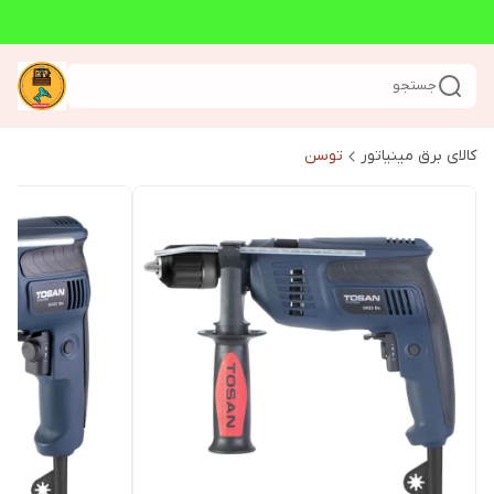
جستجو
کالای برق مینیاتور
توسن