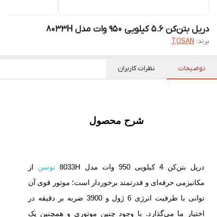
دریل بتن‌کن 5.6 کیلویی 950 وات مدل 8033H
برند:
TOSAN
توضیحات
نظرات کاربران
شرح محصول
دریل بتن‌کن 4 کیلویی 950 وات مدل 8033H
توسن
از
مکانیزمی حرفه‌ای و قدرتمند برخوردار است؛ موتور قوی آن
توانی با ظرفیت انرژی 6 ژول و 3900 ضربه بر دقیقه در
اختیار ما می‌گذارد. با وجود چنین موتوری و همچنین یک