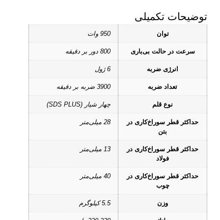
توضیحات تکمیلی
توان
950 وات
سرعت در حالت بی‌باری
800 دور بر دقیقه
انرژی ضربه‌
6 ژول
تعداد ضربه
3900 ضربه بر دقیقه
نوع قلم
چهار شیار (SDS PLUS)
حداکثر قطر سوراخ‌کاری در
28 میلی‌متر
بتن
حداکثر قطر سوراخ‌کاری در
13 میلی‌متر
فولاد
حداکثر قطر سوراخ‌کاری در
40 میلی‌متر
چوب
وزن
5.5 کیلوگرم