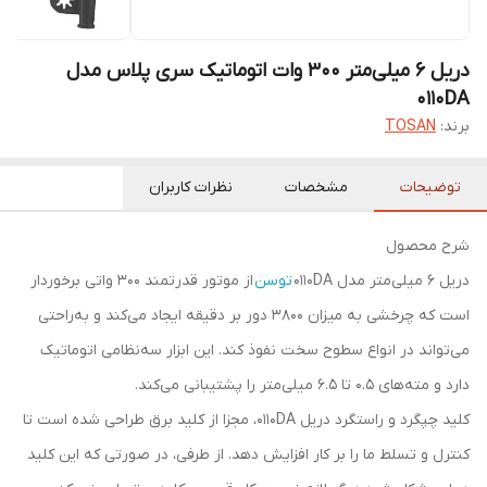
دریل 6 میلی‌متر 300 وات اتوماتیک سری پلاس مدل
0110DA
برند:
TOSAN
توضیحات
مشخصات
نظرات کاربران
شرح محصول
دریل 6 میلی‌متر مدل 0110DA
توسن
از موتور قدرتمند 300 واتی برخوردار
است که چرخشی به میزان 3800 دور بر دقیقه ایجاد می‌کند و به‌راحتی
می‌تواند در انواع سطوح سخت نفوذ کند. این ابزار سه‌نظامی اتوماتیک
دارد و مته‌های 0.5 تا 6.5 میلی‌متر را پشتیبانی می‌کند.
کلید چپگرد و راستگرد دریل 0110DA، مجزا از کلید برق طراحی شده است تا
کنترل و تسلط ما را بر کار افزایش ‌دهد. از طرفی، در صورتی که این کلید