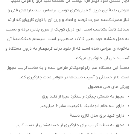
دچار مشکل شود دیگر لازم نیست کل قسمت کلید برق را عوض کنیم.
طراحی بدنۀ این دریل 6 میلی‌متری توسن، براساس استانداردهای فنی و
نیاز مصرف‌کننده صورت گرفته و ابعاد و وزن آن با توان کاری‌ای که ارائه
می‎دهد کاملاً متناسب است. این دریل کوچک از سری پلاس بوده و نسبت
به مدل مشابه خود یعنی 0071D صنعتی‌تر است. سیستم خنک‌کنندۀ آن
به‌گونه‌ای طراحی شده است که از نفوذ ذرات گردوغبار به درون دستگاه و
آسیب‌دیدن آن جلوگیری می‌کند.
دستۀ این دستگاه هم ارگونومیک‌تر طراحی‌ شده و به سافت‌گریپ مجهز
است تا از خستگی و آسیب دست‌ها در طولانی‌مدت جلوگیری کند.
ویژگی های فنی محصول
مجهز به شستی چپگرد-راستگرد مجزا از کلید برق
دارای سه‌نظام اتوماتیک با کیفیت سایز 6 میلی‌متر
دارای کلید برق مدل گازی دستۀ
مجهز به سافت‌گریپ برای جلوگیری از خسته‌شدن از دست کاربر