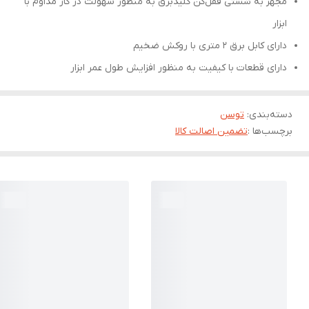
مجهز به شستی قفل‌کن کلیدبرق به منظور سهولت در کار مداوم با
ابزار
دارای کابل برق 2 متری با روکش ضخیم
دارای قطعات با کیفیت به منظور افزایش طول عمر ابزار
دسته‌بندی
:
توسن
برچسب‌ها :
تضمین اصالت کالا