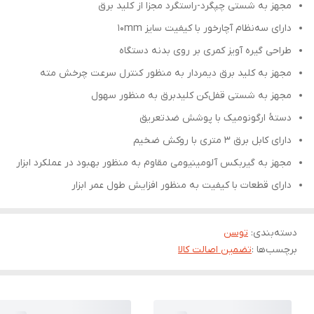
مجهز به شستی چپگرد-راستگرد مجزا از کلید برق
دارای سه‌نظام آچارخور با کیفیت سایز 10mm
طراحی گیره آویز کمری بر روی بدنه دستگاه
مجهز به کلید برق دیمردار به منظور کنترل سرعت چرخش مته
مجهز به شستی قفل‌کن کلیدبرق به منظور سهول
دستۀ ارگونومیک با پوشش ضدتعریق
دارای کابل برق 3 متری با روکش ضخیم
مجهز به گیربکس آلومینیومی مقاوم به منظور بهبود در عملکرد ابزار
دارای قطعات با کیفیت به منظور افزایش طول عمر ابزار
دسته‌بندی
:
توسن
برچسب‌ها :
تضمین اصالت کالا