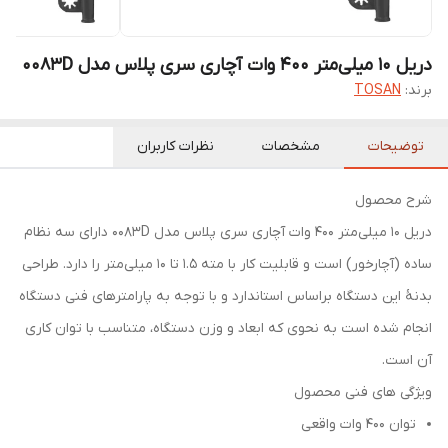
دریل 10 میلی‌متر 400 وات آچاری سری پلاس مدل 0083D
برند:
TOSAN
توضیحات
مشخصات
نظرات کاربران
شرح محصول
دریل 10 میلی‌متر 400 وات آچاری سری پلاس مدل 0083D دارای سه نظام
ساده (آچارخور) است و قابلیت کار با مته 1.5 تا 10 میلی‌متر را دارد. طراحی
بدنۀ این دستگاه براساس استاندارد و با توجه به پارامترهای فنی دستگاه
انجام شده است به نحوی که ابعاد و وزن دستگاه، متناسب با توان کاری
آن است.
ویژگی های فنی محصول
توان 400 وات واقعی