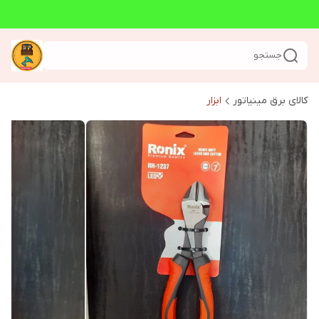
جستجو
کالای برق مینیاتور
ابزار