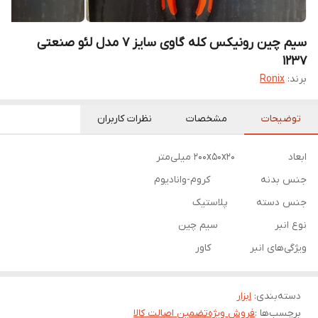
سیم چین رونیکس کله گاوی سایز 7 مدل لئو صنعتی
1237
برند:
Ronix
توضیحات
مشخصات
نظرات کاربران
ابعاد ۲۰۰x۵۰x۲۰ میلی‌متر
جنس بدنه کروم-وانادیوم
جنس دسته پلاستیک
نوع انبر سیم چین
ویژگی‌های انبر کاور
دسته‌بندی
:
ابزار
برچسب‌ها :
فروش ویژه
تضمین اصالت کالا