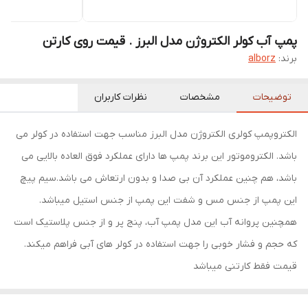
پمپ آب کولر الکتروژن مدل البرز . قیمت روی کارتن
برند:
alborz
توضیحات
مشخصات
نظرات کاربران
الکتروپمپ کولری الکتروژن مدل البرز مناسب جهت استفاده در کولر می
باشد. الکتروموتور این برند پمپ ها دارای عملکرد فوق العاده بالایی می
باشد، هم چنین عملکرد آن بی صدا و بدون ارتعاش می باشد.سیم پیچ
این پمپ از جنس مس و شفت این پمپ از جنس استیل میباشد.
همچنین پروانه آب این مدل پمپ آب، پنج پر و از جنس پلاستیک است
که حجم و فشار خوبی را جهت استفاده در کولر های آبی فراهم میکند.
قیمت فقط کارتنی میباشد