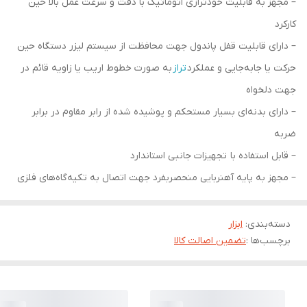
– مجهز به قابلیت خودترازی اتوماتیک با دقت و سرعت عمل بالا حین
کارکرد
– دارای قابلیت قفل پاندول جهت محافظت از سیستم لیزر دستگاه حین
حرکت یا جابه‌جایی و عملکرد
تراز
به صورت خطوط اریب یا زاویه قائم در
جهت دلخواه
– دارای بدنه‌ای بسیار مستحکم و پوشیده شده از رابر مقاوم در برابر
ضربه
– قابل استفاده با تجهیزات جانبی استاندارد
– مجهز به پایه آهنربایی منحصربفرد جهت اتصال به تکیه‌گاه‌های فلزی
دسته‌بندی
:
ابزار
برچسب‌ها :
تضمین اصالت کالا