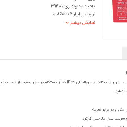
دامنه اندازه‌گیری
:
39487
نوع لیزر ابزار
:
Class 2خط
نوع ابزار اندازه‌گیری
:
نقطه لیزری (شاقول)
نمایش بیشتر
ضد گردوغبار و مقاوم در برابر رطوبت و سقوط از دست کاربر با استاندارد بین‌الم
مینماید
 مقاوم در برابر ضربه