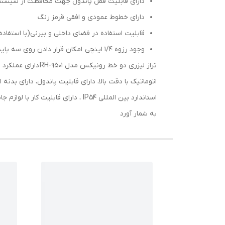
دارای قابلیت قفل پاندول جهت محافظت از سیستم 
دارای خطوط عمودی و افقی قرمز رنگ
قابلیت استفاده در فضای داخلی و بیرنی(با استفاده 
وجود رزوه 1/4 اینچی امکان قرار دادن روی سه پایه یا تثبیت چند منظوره را فراهم می کند.
تراز لیزری دو خط
اتوماتیک با دقت بالا، دارای قابلیت پاندول، دارای بدن
استاندارد بین المللی IP54 ، دارا
به شمار آورد