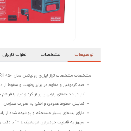
توضیحات
مشخصات
نظرات کاربران
مشخصات مشخصات تراز لیزری رونیکس مدل RH-9501
کار در محیط‌های بارانی یا پر از گرد و غبار را فراهم 
نمایش خطوط عمودی و افقی به صورت همزمان
دارای بدنه‌ای بسیار مستحکم و پوشیده شده از رابر
مجهز به قابلیت خودترازی اتوماتیک ± 3° با دقت و سرعت عمل بالا حین کارکرد