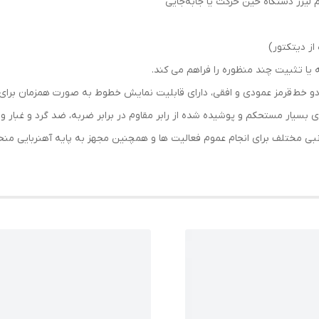
لیزر دستگاه حین حرکت یا جابه‌جایی
از دیتکتور)
 رونیکس مدل RH-9501 دارای عملکرد دو خط قرمز عمودی و افقی، دارای قابلیت نمایش خطوط به صورت
ه ای بسیار مستحکم و پوشیده شده از رابر مقاوم در برابر ضربه، ضد گرد و غبار و
ی قابلیت کار با لوازم جانبی مختلف برای انجام عموم فعالیت ها و همچنین مجهز به پایه آهن