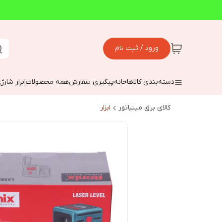
ورود / ثبت نام
دسته‌بندی کالاها
خانه
پیگیری سفارش
همه محصولات
ابزار شارژ
کالای برق مینیاتور
ابزار