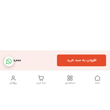
افزودن به سبد خرید
300,000
خانه
دسته‌بندی
سبد خرید
پروفایل