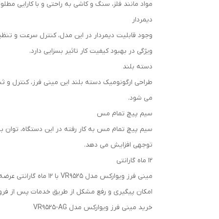
مواد مانند فلز، سنگ و کاشی به راحتی و با کارایی مطلوب
دیمردار
وجود قابلیت دیمردار در این مدل، کنترل سرعت و تنظیم
ویژگی در بهبود کیفیت کار تاثیر بسزایی دارد.
دسته بلند
طراحی ارگونومیک دسته بلند این مینی فرز، کنترل و ث
می شود.
سیم پیچ تمام مس
سیم پیچ تمام مس به کار رفته در این دستگاه، توان ب
توجهی افزایش می دهد.
۱۲ ماه گارانتی
مینی فرز ویوارکس مدل
امکان پیگیری و رفع مشکل از طریق خدمات پس از فر
خرید مینی فرز ویوارکس مدل VR9525-AG