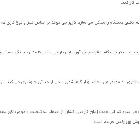
 کار کند.
 دقیق دستگاه را ممکن می سازد. کاربر می تواند بر اساس نیاز و نوع کاری که
بت راحت تر دستگاه را فراهم می آورد. این طراحی باعث کاهش خستگی دست و ا
یشتری به موتور می بخشد و از گرم شدن بیش از حد آن جلوگیری می کند. این و
 VR9525 با ۱۲ ماه گارانتی عرضه می شود که این مدت زمان گارانتی، نشان از اعتماد به کیفیت و
وش ویوارکس فراهم است.