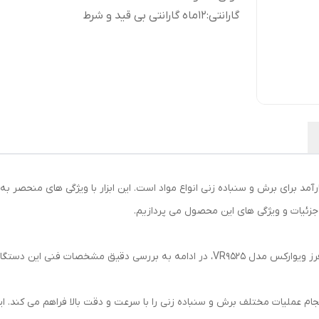
گارانتی
:
12ماه گارانتی بی قید و شرط
VR یک ابزار قدرتمند و کارآمد برای برش و سنباده زنی انواع مواد است. این ابزار با ویژگی های 
جزئیات و ویژگی های این محصول می پردازیم.
ات فنی این دستگاه خواهیم پرداخت.
 مینی فرز با توان ۹۵۰ وات، امکان انجام عملیات مختلف برش و سنباده زنی را با سرعت و دقت بالا فراهم 