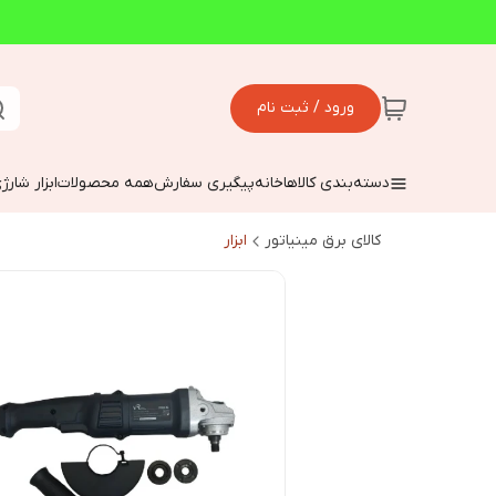
ورود / ثبت نام
دسته‌بندی کالاها
خانه
پیگیری سفارش
همه محصولات
ابزار شارژ
کالای برق مینیاتور
ابزار