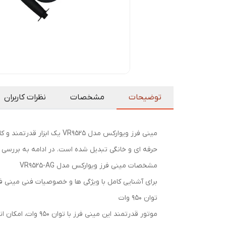
توضیحات
مشخصات
نظرات کاربران
مینی فرز ویوارکس مدل 9525
حرفه ای و خانگی تبدیل شده است. در ادامه به بررسی 
مشخصات مینی فرز ویوارکس مدل VR9525-AG
برای آشنایی کامل با ویژگی ها و خصوصیات فنی مینی فرز ویوارکس مدل VR9525، در ادامه به بررسی دقیق مشخص
توان ۹۵۰ وات
موتور قدرتمند این