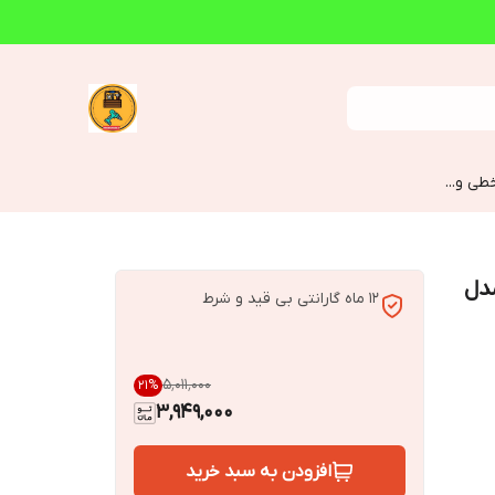
طی و...
 مدل
12 ماه گارانتی بی قید و شرط
۵٬۰۱۱٬۰۰۰
21
%
3,949,000
افزودن به سبد خرید