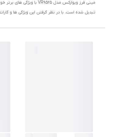
مینی فرز ویوارکس مدل 9525
تبدیل شده است. با در نظر گرفتن این ویژگی ها و گارانتی ۱۲ ماهه، شما می توانید با اطمینان خاطر بیشتری نسبت به خرید این محصول اقدام