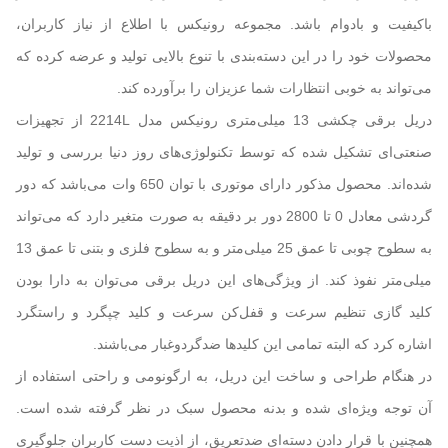
باکیفیت و بادوام باشد. مجموعه رونیکس با اطلاع از نیاز کاربران،
محصولات خود را در این دسته‌بندی با تنوع بالایی تولید و عرضه کرده که
می‌تواند به خوبی انتظارات شما عزیزان را برآورده کند.
دریل برقی چکشی 13 میلی‌متری رونیکس مدل 2214L از تجهیزات
صنعتی‌ای تشکیل شده که توسط تکنولوژی‌های روز دنیا بررسی و تولید
شده‌اند. محصول مذکور دارای موتوری با توان 650 وات می‌باشد که دور
گردشی معادل 0 تا 2800 دور بر دقیقه به صورت متغیر دارد که می‌تواند
به سطوح چوبی تا عمق 25 میلی‌متر و به سطوح فلزی و بتنی تا عمق 13
میلی‌متر نفوذ کند. از ویژگی‌های این دریل برقی می‌توان به دارا بودن
کلید گازی تنظیم سرعت و قفل‌کن سرعت و کلید چپگرد و راستگرد
اشاره کرد که البته تمامی این کلیدها ضدگردوغبار می‌باشند.
در هنگام طراحی و ساخت این دریل، به ارگونومی و راحتی استفاده از
آن توجه ویژه‌ای شده و بدنه محصول سبک در نظر گرفته شده است.
همچنین با قرار دادن دسته‌ای ضدتعریق، از اذیت دست کاربران جلوگیری