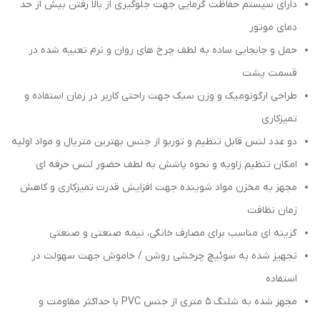
دارای سیستم حفاظت گرمایی جهت جلوگیری از بالا رفتن بیش از حد
دمای موتور
حمل و جابجایی ساده به لطف چرخ های روان و نرم تعبیه شده در
قسمت پشت
طراحی ارگونومیک و وزن سبک جهت راحتی کاربر در زمان استفاده و
تمیزکاری
دو عدد لنس قابل تنظیم و توربو از جنس بهترین متریال و مواد اولیه
امکان تنظیم زاویه و نحوه پاشش به لطف حضور لنس حرفه ای
مجهز به مخزن مواد شوینده جهت افزایش قدرت تمیزکاری و کاهش
زمان نظافت
گزینه ای مناسب برای مصارف خانگی، نیمه صنعتی و صنعتی
تجهیز شده به سوئیچ چرخشی روشن / خاموش جهت سهولت در
استفاده
مجهز شده به شلنگ 5 متری از جنس PVC با حداکثر مقاومت و