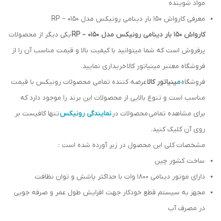
مواد شوینده
معرفی کارواش 150 بار دینامی رونیکس مدل RP – 0150
کارواش 150 بار دینامی رونیکس مدل RP – 0150
یکی دیگر از محصولات
پرفروش است که شما میتوانید با کیفیت بالا و قیمت مناسب آن را از
فروشگاه معتبر مینیاتور کالا خریداری نمایید.
فروشگاه
م
ینیاتور کالا
عرضه کننده تمامی محصولات رونیکس با قیمت
مناسب است و تنوع بالایی از محصولات این برند را موجود دارد که
برای مشاهده تمامی محصولات در
نمایندگی رونیکس
تنها کافیست بر
روی آن کلیک کنید.
مشخصات کلی این محصول در زیر آورده شده است :
ساخت کشور چین
دارای موتور دینامی 1800 وات با حداکثر پاشش و توان نظافت
مجهز به سیستم قطع خودکار جهت افزایش طول عمر و صرفه جویی
در مصرف آب