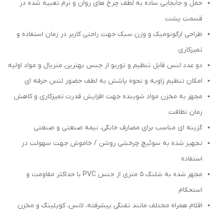
حمل و جابجایی ساده به لطف چرخ های روان و نرم تعبیه شده در
قسمت پشت
طراحی ارگونومیک و وزن سبک جهت راحتی کاربر در زمان استفاده و
تمیزکاری
دو عدد لنس قابل تنظیم و توربو از جنس بهترین متریال و مواد اولیه
امکان تنظیم زاویه و نحوه پاشش به لطف حضور لنس حرفه ای
مجهز به مخزن مواد شوینده جهت افزایش قدرت تمیزکاری و کاهش
زمان نظافت
گزینه ای مناسب برای مصارف خانگی، نیمه صنعتی و صنعتی
تجهیز شده به سوئیچ چرخشی روشن / خاموش جهت سهولت در
استفاده
مجهز شده به شلنگ 5 متری از جنس PVC با حداکثر مقاومت و
استحکام
اقلام همراه مختلف مانند تفنگی پیشرفته، لانس، کوپلینگ و مخزن