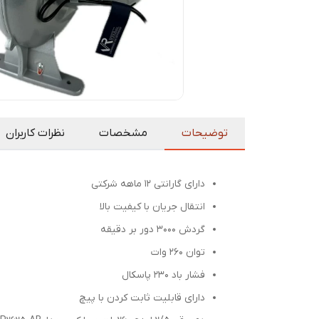
توضیحات
مشخصات
نظرات کاربران
دارای گارانتی 12 ماهه شرکتی
انتقال جریان با کیفیت بالا
گردش 3000 دور بر دقیقه
توان 260 وات
فشار باد 230 پاسکال
دارای قابلیت ثابت کردن با پیچ