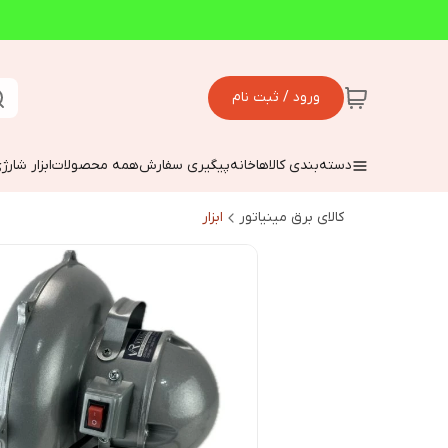
ورود / ثبت نام
دسته‌بندی کالاها
خانه
پیگیری سفارش
همه محصولات
ابزار شارژ
کالای برق مینیاتور
ابزار