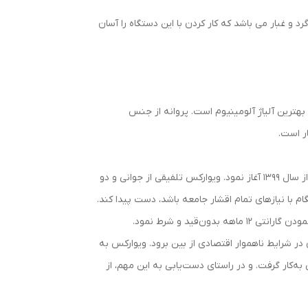
لاستیکی و کیسه گرد و غبار می باشد که کار کردن با این دستگاه را آسان
ترین آلیاژ آلومینیوم است. پروانه از جنس
ر است.
شرکت یاران تجارت امید فردا، تحت عنوان تجاری “Vivarex” فعالیت خود را در زمینه واردات ابزار آلات برقی، دستی، سنگ و سنباده از سال 1399 آغاز نمود. ویوارکس تلفیقی از جوانی و دو
م با نیاز‌های تمام اقشار جامعه باشد، دست پیدا کند.
‌قید و شرط نمود.
 در شرایط ناهموار اقتصادی از بین برود. ویوارکس به
ی به‌کار گرفت. و در راستای دست‌یابی به این مهم، از