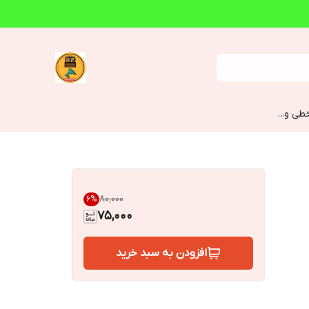
طی و...
۸۰٬۰۰۰
6
%
75,000
افزودن به سبد خرید