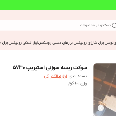
جستجو در محصولات
ی
توسن
چراغ شارژی رونیکس
ابزارهای دستی رونیکس
ابزار فندکی رونیکس
چراغ خ
سوکت ریسه سوزنی استیریپ 5730
دسته‌بندی
:
لوازم الکتریکی
وزن
:
100 گرم