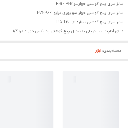
سایز سری پیچ گوشتی چهارسو:PH1 - PH2
سایز سری پیچ گوشتی چهار سو پوزی درایو: PZ1-PZ2
سایز سری پیچ گوشتی ستاره ای: T15-T20
دارای آداپتور سر دریلی یا تبدیل پیچ گوشتی به بکس خور درایو 1/4
دسته‌بندی
:
ابزار