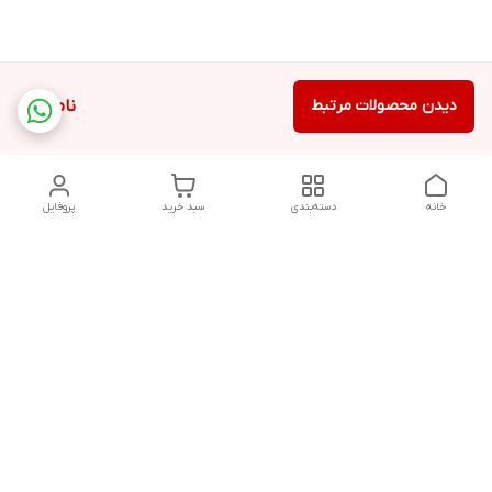
دیدن محصولات مرتبط
ناموجود
خانه
دسته‌بندی
سبد خرید
پروفایل
دسترسی سریع
تماس با ما
سیاست حریم خصوصی
درباره ما
قوانین و مقررات