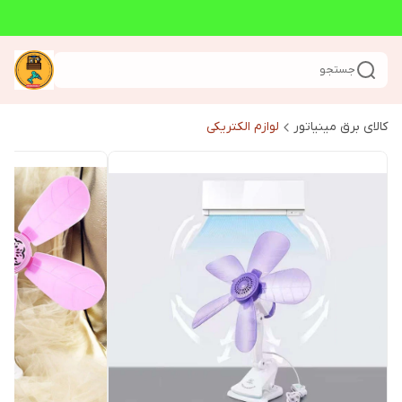
جستجو
کالای برق مینیاتور
لوازم الکتریکی